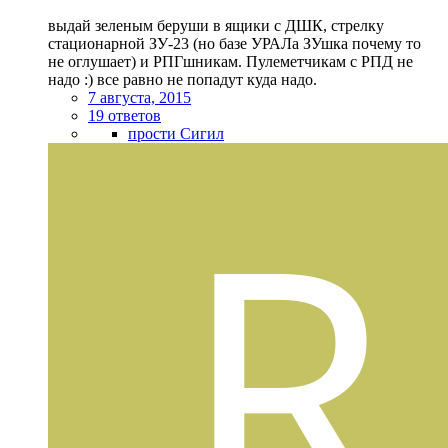
выдай зеленым беруши в ящики с ДШК, стрелку
стационарной ЗУ-23 (но базе УРАЛа ЗУшка почему то
не оглушает) и РПГшникам. Пулеметчикам с РПД не
надо :) все равно не попадут куда надо.
7 августа, 2015
19 ответов
прости Сигил