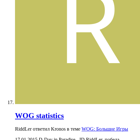
WOG statistics
RiddLer ответил Kronos в теме
WOG: Большие Игры
17.01.2015 D-Day in Paradise - ID RiddLer, победа