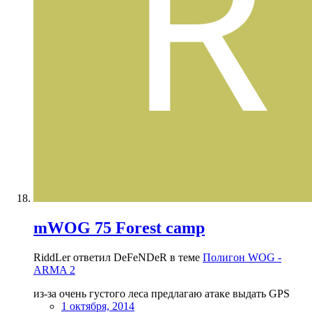
mWOG 75 Forest camp
RiddLer ответил DeFeNDeR в теме
Полигон WOG -
ARMA 2
из-за очень густого леса предлагаю атаке выдать GPS
1 октября, 2014