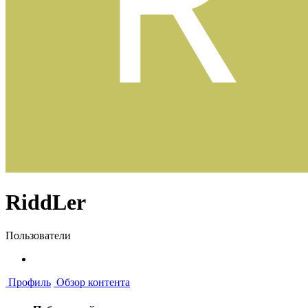
RiddLer
Пользователи
Профиль
Обзор контента