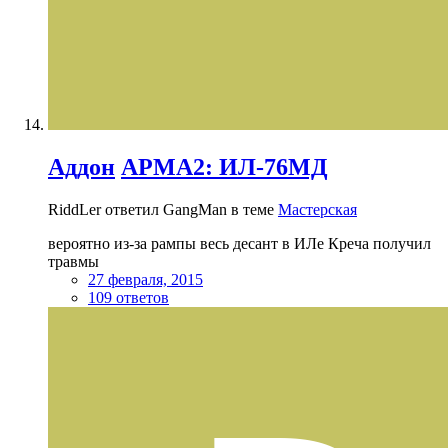
Аддон
АРМА2: ИЛ-76МД
RiddLer ответил GangMan в теме
Мастерская
вероятно из-за рампы весь десант в ИЛе Креча получил
травмы
27 февраля, 2015
109 ответов