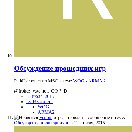
Обсуждение прошедших игр
RiddLer ответил MSC в теме
WOG - ARMA 2
@Irokez, уже не в СФ ? :D
18 июля, 2015
18 933 ответа
WOG
ARMA2
Venom
отреагировал на сообщение в теме:
Обсуждение прошедших игр
11 апреля, 2015