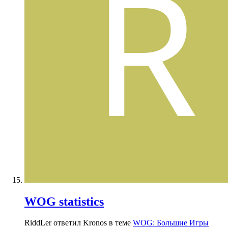
WOG statistics
RiddLer ответил Kronos в теме
WOG: Большие Игры