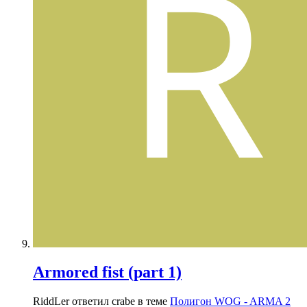
Armored fist (part 1)
RiddLer ответил crabe в теме
Полигон WOG - ARMA 2