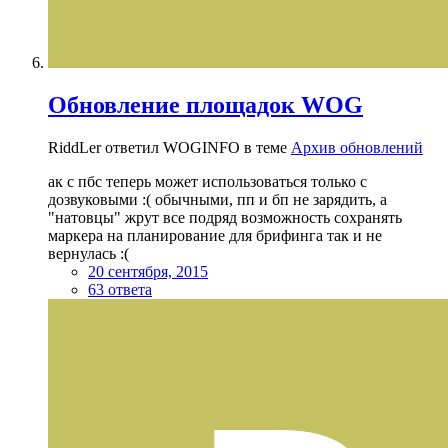
Обновление площадок WOG
RiddLer ответил WOGINFO в теме
Архив обновлений
ак с пбс теперь может использоваться только с
дозвуковыми :( обычными, пп и бп не зарядить, а
"натовцы" жрут все подряд возможность сохранять
маркера на планирование для брифинга так и не
вернулась :(
20 сентября, 2015
63 ответа