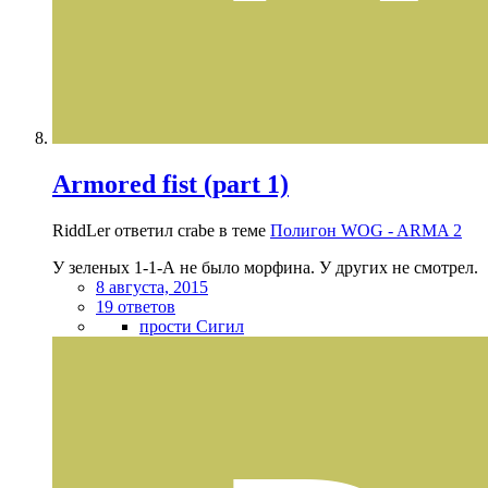
Armored fist (part 1)
RiddLer ответил crabe в теме
Полигон WOG - ARMA 2
У зеленых 1-1-А не было морфина. У других не смотрел.
8 августа, 2015
19 ответов
прости Сигил