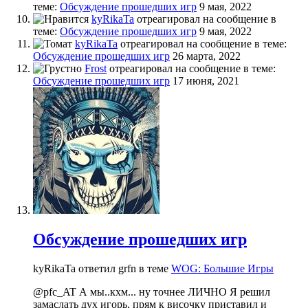
теме:
Обсуждение прошедших игр
9 мая, 2022
kyRikaTa
отреагировал на сообщение в
теме:
Обсуждение прошедших игр
9 мая, 2022
kyRikaTa
отреагировал на сообщение в теме:
Обсуждение прошедших игр
26 марта, 2022
Frost
отреагировал на сообщение в теме:
Обсуждение прошедших игр
17 июня, 2021
Обсуждение прошедших игр
kyRikaTa ответил grfn в теме
WOG: Большие Игры
@pfc_AT А мы..кхм... ну точнее ЛИЧНО Я решил
замаслать дух игорь, прям к височку приставил и