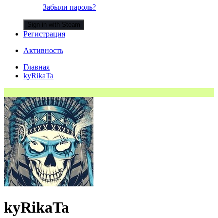
Забыли пароль?
Sign in with Steam
Регистрация
Активность
Главная
kyRikaTa
kyRikaTa