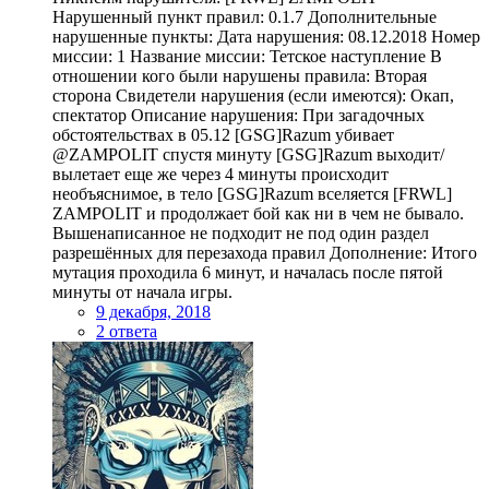
Нарушенный пункт правил: 0.1.7 Дополнительные
нарушенные пункты: Дата нарушения: 08.12.2018 Номер
миссии: 1 Название миссии: Тетское наступление В
отношении кого были нарушены правила: Вторая
сторона Свидетели нарушения (если имеются): Окап,
спектатор Описание нарушения: При загадочных
обстоятельствах в 05.12 [GSG]Razum убивает
@ZAMPOLIT спустя минуту [GSG]Razum выходит/
вылетает еще же через 4 минуты происходит
необъяснимое, в тело [GSG]Razum вселяется [FRWL]
ZAMPOLIT и продолжает бой как ни в чем не бывало.
Вышенаписанное не подходит не под один раздел
разрешённых для перезахода правил Дополнение: Итого
мутация проходила 6 минут, и началась после пятой
минуты от начала игры.
9 декабря, 2018
2 ответа