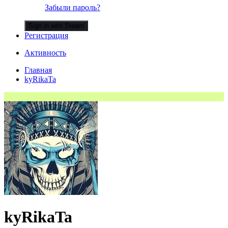
Забыли пароль?
Sign in with Steam
Регистрация
Активность
Главная
kyRikaTa
kyRikaTa