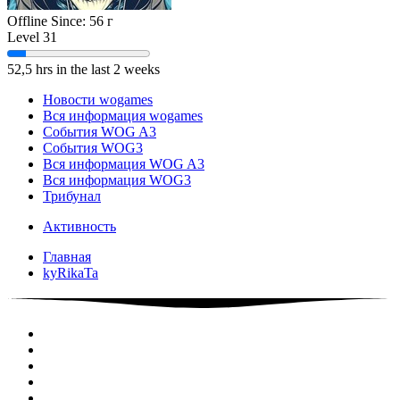
Offline
Since:
56 г
Level 31
52,5 hrs in the last 2 weeks
Новости wogames
Вся информация wogames
События WOG A3
События WOG3
Вся информация WOG A3
Вся информация WOG3
Трибунал
Активность
Главная
kyRikaTa