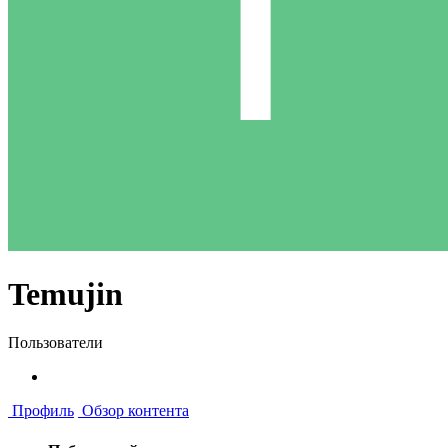
Temujin
Пользователи
Профиль
Обзор контента