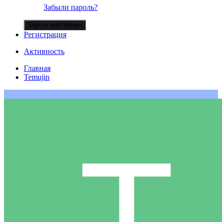
Забыли пароль?
Sign in with Steam
Регистрация
Активность
Главная
Temujin