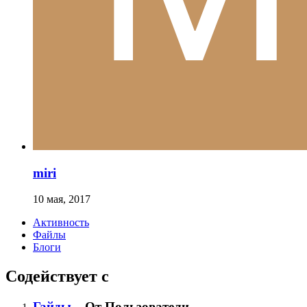
miri
10 мая, 2017
Активность
Файлы
Блоги
Содействует с
Гайды
От Пользователи