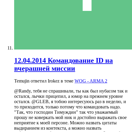
12.04.2014 Командование ID на
вчерашней миссии
Temujin ответил Irokez в теме
WOG - ARMA 2
@Randy, тебя не спрашивали, ты как был нубасом так и
остался, лычки прицепил, а юмор на прежнем уровне
остался. @GLEB, я тобою интересуюсь раз в неделю, и
то приходится, только потому что командовать надо.
"Так, что господин Тимуждин" так что уважаемый
прошу не коверкать мой ник и достойно выражать свое
неприятие к моей персоне. Можно назвать цитаты
выдиранием из контекста, а можно назвать