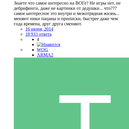
Знаете что самое интересно на ВОГе? Не игры нет, не
дебрифинги, даже не картинки от дедушки... что???
самое ынтересное это внутри и межотрядная жизнь...
меняют ники пацаны и приписки, быстрее даже чем
года времена, друг друга сменяют.
16 июня, 2014
18 933 ответа
4
WOG
ARMA2