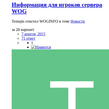
Информация для игроков сервера
WOG
Temujin ответил WOGINFO в теме
Новости
за 2й вариант
7 апреля, 2015
71 ответ
1