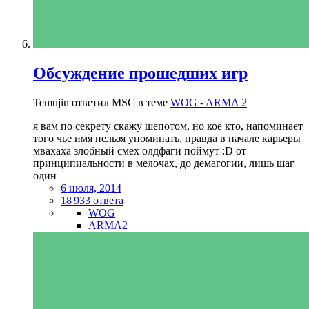
Обсуждение прошедших игр
Temujin ответил MSC в теме
WOG - ARMA 2
я вам по секрету скажу шепотом, но кое кто, напоминает
того чье имя нельзя упоминать, правда в начале карьеры
мвахаха злобный смех олдфаги поймут :D от
принципиальности в мелочах, до демагогии, лишь шаг
один
6 июля, 2014
18 933 ответа
WOG
ARMA2