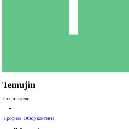
Temujin
Пользователи
Профиль
Обзор контента