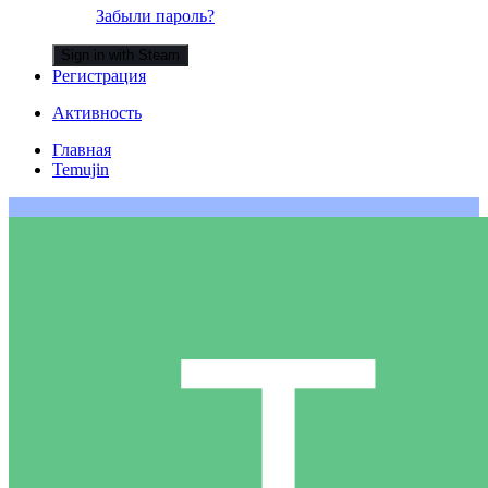
Забыли пароль?
Sign in with Steam
Регистрация
Активность
Главная
Temujin