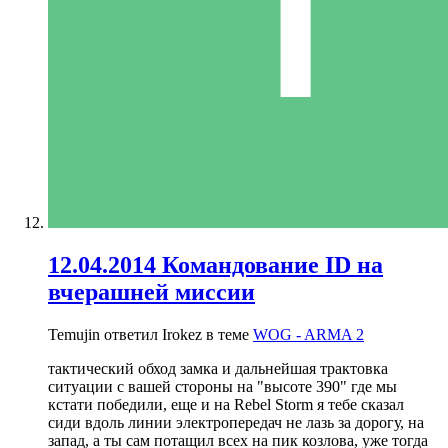
12.04.2014 Командование ID на
вчерашней миссии
Temujin ответил Irokez в теме
WOG - ARMA 2
тактический обход замка и дальнейшая трактовка
ситуации с вашей стороны на "высоте 390" где мы
кстати победили, еще и на Rebel Storm я тебе сказал
сиди вдоль линии электропередач не лазь за дорогу, на
запад, а ты сам потащил всех на пик козлова, уже тогда