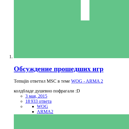
Обсуждение прошедших игр
Temujin ответил MSC в теме
WOG - ARMA 2
колдбладе душевно пофрагали :D
3 мая, 2015
18 933 ответа
WOG
ARMA2