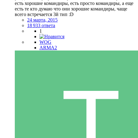
есть хорошие командиры, есть просто командиры, а еще
есть те кто думаю что они хорошие командиры, чаще
всего встречается 3й тип :D
24 марта, 2015
18 933 ответа
1
WOG
ARMA2