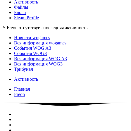
Активность
Файлы
Блоги
Steam Profile
У Freon отсутствует последняя активность
Новости wogames
Вся информация wogames
События WOG A3
События WOG3
Вся информация WOG A3
Вся информация WOG3
Трибунал
Активность
Главная
Freon