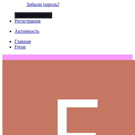
Забыли пароль?
Sign in with Steam
Регистрация
Активность
Главная
Freon