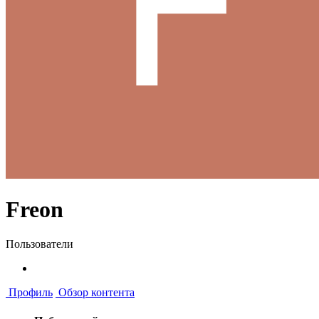
Freon
Пользователи
Профиль
Обзор контента