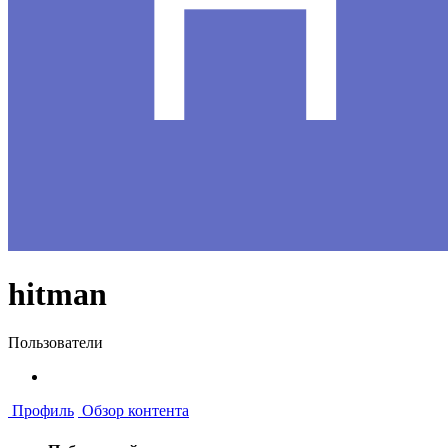
hitman
Пользователи
Профиль
Обзор контента