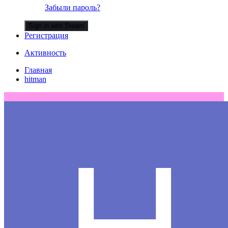
Забыли пароль?
Sign in with Steam
Регистрация
Активность
Главная
hitman