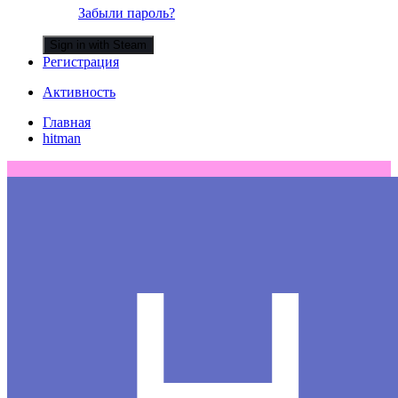
Забыли пароль?
Sign in with Steam
Регистрация
Активность
Главная
hitman