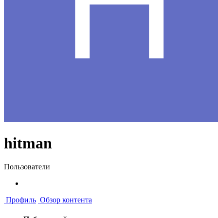
hitman
Пользователи
Профиль
Обзор контента