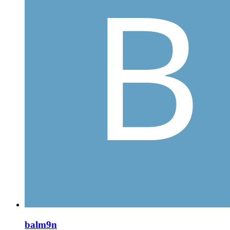
balm9n