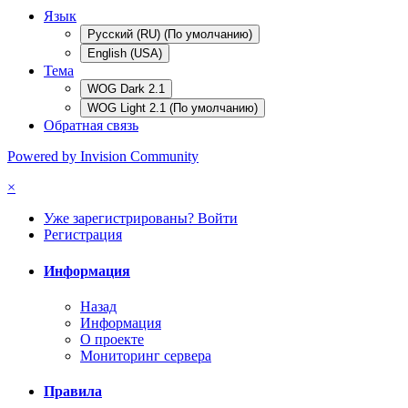
Язык
Русский (RU) (По умолчанию)
English (USA)
Тема
WOG Dark 2.1
WOG Light 2.1 (По умолчанию)
Обратная связь
Powered by Invision Community
×
Уже зарегистрированы? Войти
Регистрация
Информация
Назад
Информация
О проекте
Мониторинг сервера
Правила