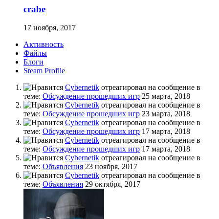
crabe
17 ноября, 2017
Активность
Файлы
Блоги
Steam Profile
Cybernetik
отреагировал на сообщение в
теме:
Обсуждение прошедших игр
25 марта, 2018
Cybernetik
отреагировал на сообщение в
теме:
Обсуждение прошедших игр
23 марта, 2018
Cybernetik
отреагировал на сообщение в
теме:
Обсуждение прошедших игр
17 марта, 2018
Cybernetik
отреагировал на сообщение в
теме:
Обсуждение прошедших игр
17 марта, 2018
Cybernetik
отреагировал на сообщение в
теме:
Объявления
23 ноября, 2017
Cybernetik
отреагировал на сообщение в
теме:
Объявления
29 октября, 2017