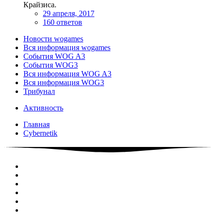
Крайзиса.
29 апреля, 2017
160 ответов
Новости wogames
Вся информация wogames
События WOG A3
События WOG3
Вся информация WOG A3
Вся информация WOG3
Трибунал
Активность
Главная
Cybernetik