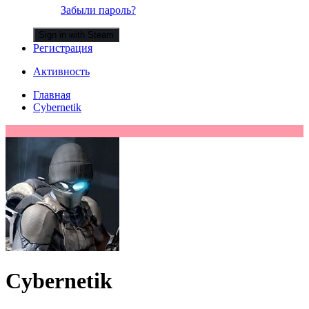
Забыли пароль?
Sign in with Steam
Регистрация
Активность
Главная
Cybernetik
Cybernetik