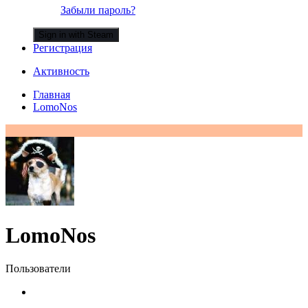
Забыли пароль?
Sign in with Steam
Регистрация
Активность
Главная
LomoNos
LomoNos
Пользователи