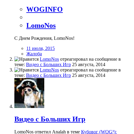
WOGINFO
LomoNos
С Днем Рождения, LomoNos!
11 июля, 2015
Жалоба
LomoNos
отреагировал на сообщение в
теме:
Видео с Больших Игр
25 августа, 2014
LomoNos
отреагировал на сообщение в
теме:
Видео с Больших Игр
25 августа, 2014
Видео с Больших Игр
LomoNos ответил Analah в теме
Кубовог (WOG³):