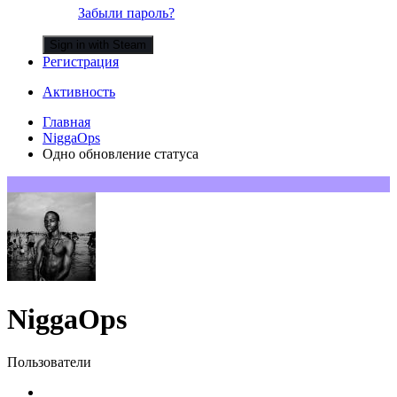
Забыли пароль?
Sign in with Steam
Регистрация
Активность
Главная
NiggaOps
Одно обновление статуса
NiggaOps
Пользователи