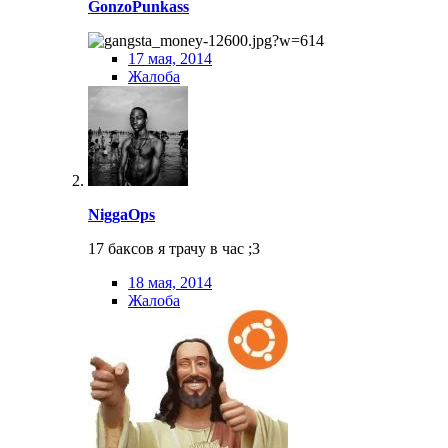
GonzoPunkass
17 мая, 2014
Жалоба
NiggaOps
17 баксов я трачу в час ;3
18 мая, 2014
Жалоба