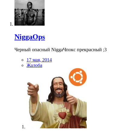
NiggaOps
Черный опасный NiggaЧпокс прекрасный ;3
17 мая, 2014
Жалоба