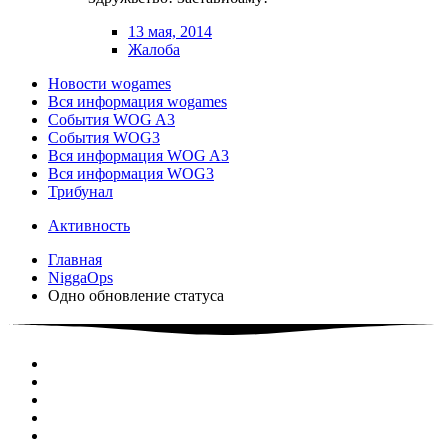
13 мая, 2014
Жалоба
Новости wogames
Вся информация wogames
События WOG A3
События WOG3
Вся информация WOG A3
Вся информация WOG3
Трибунал
Активность
Главная
NiggaOps
Одно обновление статуса