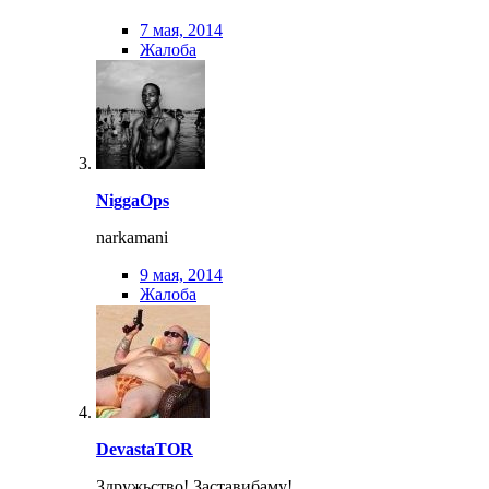
7 мая, 2014
Жалоба
NiggaOps
narkamani
9 мая, 2014
Жалоба
DevastaTOR
Здружьство! Заставибаму!