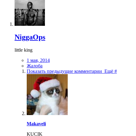
NiggaOps
little king
1 мая, 2014
Жалоба
Показать предыдущие комментарии
Ещё #
Makaveli
KUCIK