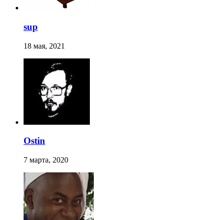
sup
18 мая, 2021
Ostin
7 марта, 2020