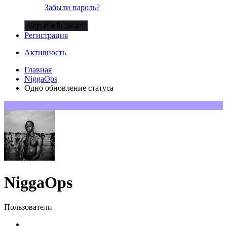
Забыли пароль?
Sign in with Steam
Регистрация
Активность
Главная
NiggaOps
Одно обновление статуса
NiggaOps
Пользователи