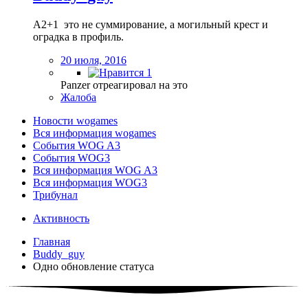
A2+1 это не суммирование, а могильный крест и
оградка в профиль.
20 июля, 2016
1
Panzer отреагировал на это
Жалоба
Новости wogames
Вся информация wogames
События WOG A3
События WOG3
Вся информация WOG A3
Вся информация WOG3
Трибунал
Активность
Главная
Buddy_guy
Одно обновление статуса