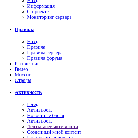
Назад
Информация
О проекте
Мониторинг сервера
Правила
Назад
Правила
Правила сервера
Правила форума
Расписание
Видео
Миссии
Отряды
Активность
Назад
Активность
Новостные блоги
Активность
Ленты моей активности
Созданный мной контент
Пользователи онлайн