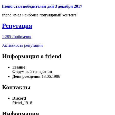
friend стал победителем дня 3 декабря 2017
friend имел наиболее популярный контент!
Репутация
1 285
Любимчик
Активность репутации
Информация о friend
Звание
Форумный гражданин
День рождения
13.06.1986
Контакты
Discord
friend_1918
Информация