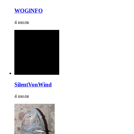
WOGlNFO
4 июля
SilentVonWind
4 июля