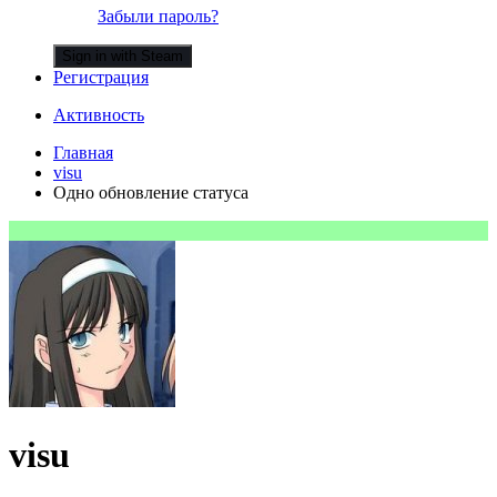
Забыли пароль?
Sign in with Steam
Регистрация
Активность
Главная
visu
Одно обновление статуса
visu