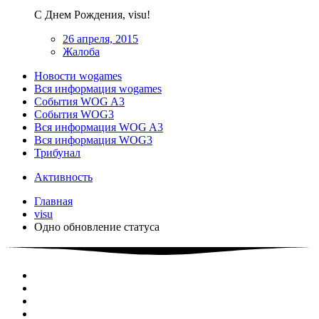
С Днем Рождения, visu!
26 апреля, 2015
Жалоба
Новости wogames
Вся информация wogames
События WOG A3
События WOG3
Вся информация WOG A3
Вся информация WOG3
Трибунал
Активность
Главная
visu
Одно обновление статуса