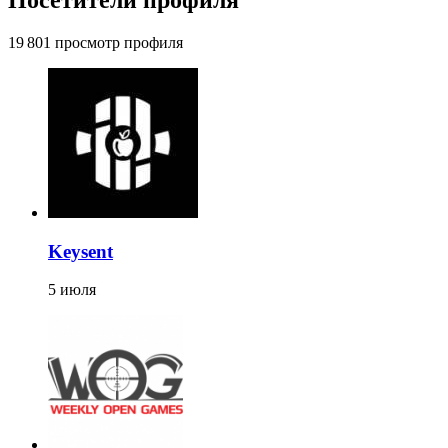
19 801 просмотр профиля
Keysent
5 июля