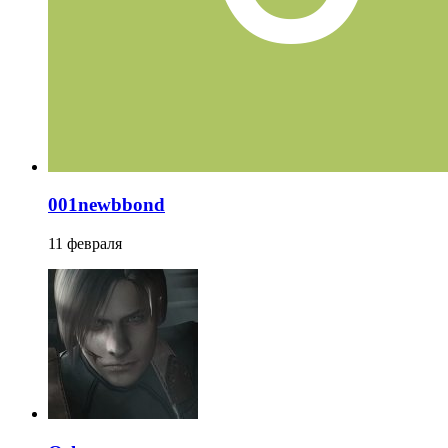
001newbbond
11 февраля