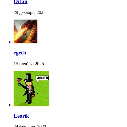
Orlan
29 декабря, 2025
egech
15 ноября, 2025
Leorik
24 февраля, 2023