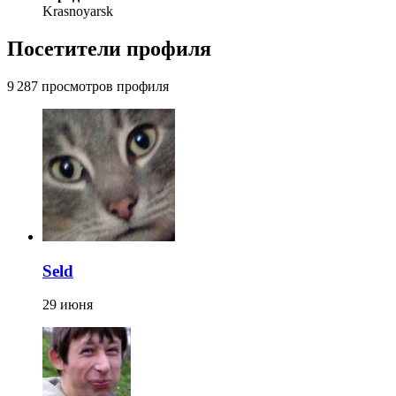
Krasnoyarsk
Посетители профиля
9 287 просмотров профиля
Seld
29 июня