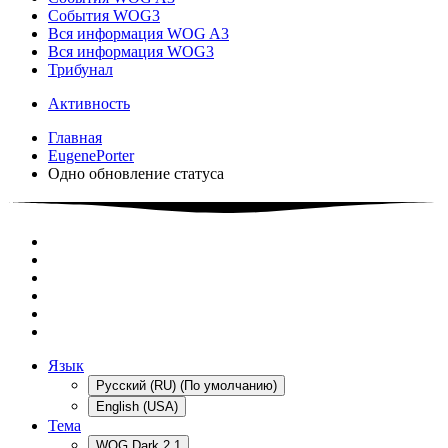
События WOG3
Вся информация WOG A3
Вся информация WOG3
Трибунал
Активность
Главная
EugenePorter
Одно обновление статуса
Язык
Русский (RU) (По умолчанию)
English (USA)
Тема
WOG Dark 2.1