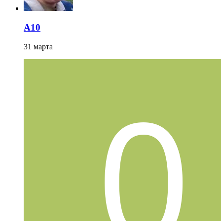
A10
31 марта