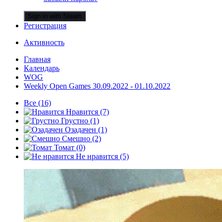
Sign in with Steam
Регистрация
Активность
Главная
Календарь
WOG
Weekly Open Games 30.09.2022 - 01.10.2022
Все
(16)
Нравится
(7)
Грустно
(1)
Озадачен
(1)
Смешно
(2)
Томат
(0)
Не нравится
(5)