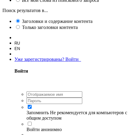
Все
мои слова из поискового запроса
Поиск результатов в...
Заголовки и содержание контента
Только заголовки контента
RU
EN
Уже зарегистрированы? Войти
Войти
Запомнить
Не рекомендуется для компьютеров с
общим доступом
Войти анонимно