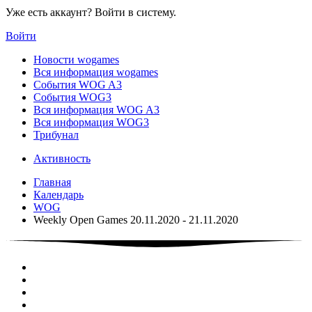
Уже есть аккаунт? Войти в систему.
Войти
Новости wogames
Вся информация wogames
События WOG A3
События WOG3
Вся информация WOG A3
Вся информация WOG3
Трибунал
Активность
Главная
Календарь
WOG
Weekly Open Games 20.11.2020 - 21.11.2020