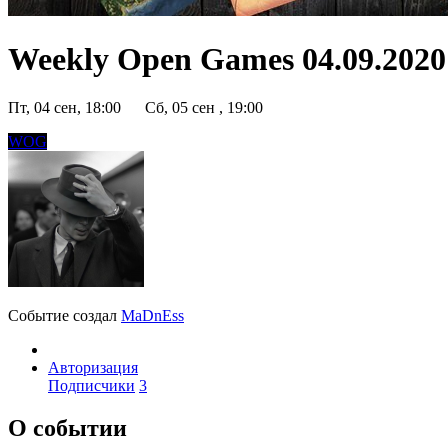
Weekly Open Games 04.09.2020 
Пт, 04 сен, 18:00
Сб, 05 сен , 19:00
WOG
Событие создал
MaDnEss
Авторизация
Подписчики
3
О событии