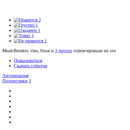
2
1
1
1
1
MusicBreaker, visu, Sixor и
3 других
отреагировали на это
Пожаловаться
Скачать событие
Авторизация
Подписчики
3