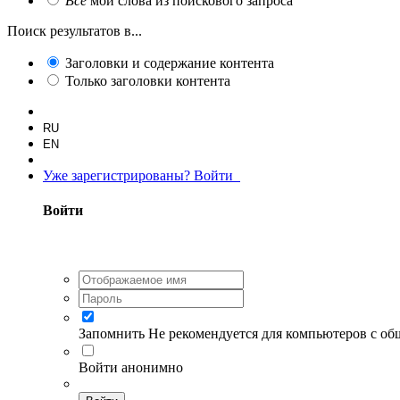
Все
мои слова из поискового запроса
Поиск результатов в...
Заголовки и содержание контента
Только заголовки контента
RU
EN
Уже зарегистрированы? Войти
Войти
Запомнить
Не рекомендуется для компьютеров с о
Войти анонимно