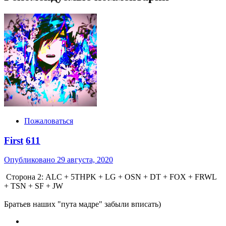
Пожаловаться
First
611
Опубликовано
29 августа, 2020
Сторона 2: ALC + 5THPK + LG + OSN + DT + FOX + FRWL
+ TSN + SF + JW
Братьев наших "пута мадре" забыли вписать)