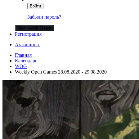
Войти
Забыли пароль?
Sign in with Steam
Регистрация
Активность
Главная
Календарь
WOG
Weekly Open Games 28.08.2020 - 29.08.2020