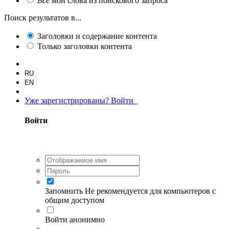
Все
мои слова из поискового запроса
Поиск результатов в...
Заголовки и содержание контента
Только заголовки контента
RU
EN
Уже зарегистрированы? Войти
Войти
Запомнить
Не рекомендуется для компьютеров с
общим доступом
Войти анонимно