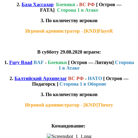
2.
База Хассадар
Боевики
-
ВС РФ
[ Остров —
FATA]
Сторона 1 в Атаке
3. По количеству игроков
Игровой администратор - [KND]FlayeR
В субботу 29.08.2020 играем:
1.
Fury Road
BAF
-
Боевики
[ Остров — Литиум]
Сторона
1 в Атаке
2.
Балтийский Архипелаг
ВС РФ
-
НАТО
[ Остров —
Подагорск ]
Сторона 1 в Обороне
3. По количеству игроков
Игровой администратор - [KND]Theory
Командование: