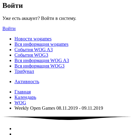
Войти
Уже есть аккаунт? Войти в систему.
Войти
Новости wogames
Вся информация wogames
События WOG A3
События WOG3
Вся информация WOG A3
Вся информация WOG3
Трибунал
Активность
Главная
Календарь
WOG
Weekly Open Games 08.11.2019 - 09.11.2019