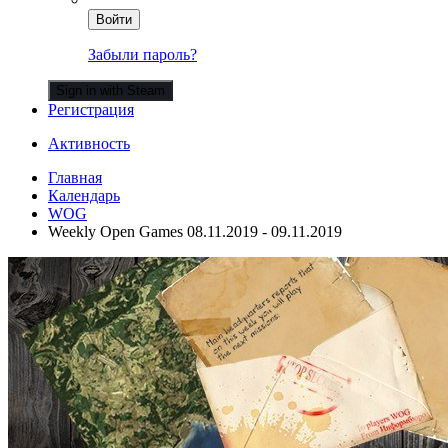
Войти
Забыли пароль?
Sign in with Steam
Регистрация
Активность
Главная
Календарь
WOG
Weekly Open Games 08.11.2019 - 09.11.2019