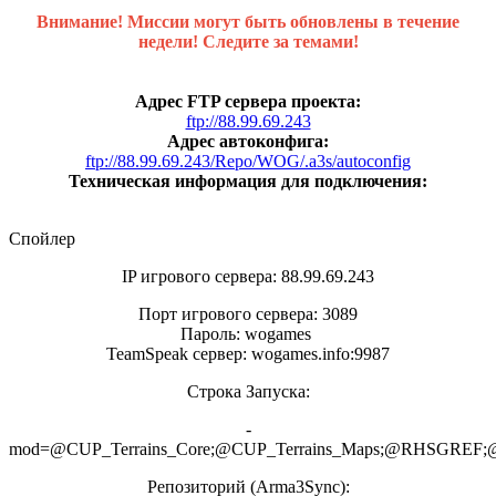
Внимание! Миссии могут быть обновлены в течение
недели! Следите за темами!
Адрес FTP сервера проекта:
ftp://88.99.69.243
Адрес автоконфига:
ftp://88.99.69.243/Repo/WOG/.a3s/autoconfig
Техническая информация для подключения:
Спойлер
IP игрового сервера: 88.99.69.243
Порт игрового сервера: 3089
Пароль: wogames
TeamSpeak сервер: wogames.info:9987
Строка Запуска:
-
mod=@CUP_Terrains_Core;@CUP_Terrains_Maps;@RHS
Репозиторий (Arma3Synс):