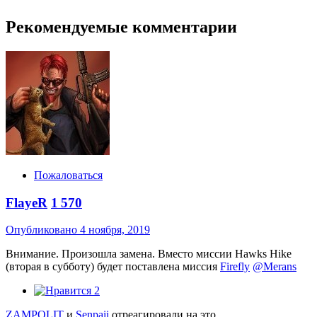
Рекомендуемые комментарии
Пожаловаться
FlayeR
1 570
Опубликовано
4 ноября, 2019
Внимание. Произошла замена. Вместо миссии Hawks Hike
(вторая в субботу) будет поставлена миссия
Firefly
@Merans
2
ZAMPOLIT
и
Senpaii
отреагировали на это