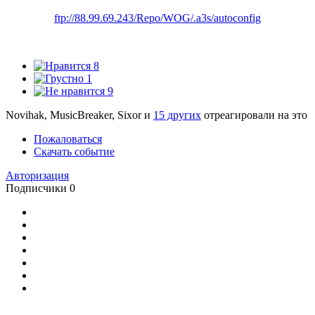
ftp://88.99.69.243/Repo/WOG/.a3s/autoconfig
8
1
9
Novihak, MusicBreaker, Sixor и
15 других
отреагировали на это
Пожаловаться
Скачать событие
Авторизация
Подписчики
0