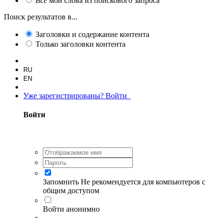
Все
мои слова из поискового запроса
Поиск результатов в...
Заголовки и содержание контента
Только заголовки контента
RU
EN
Уже зарегистрированы? Войти
Войти
Запомнить
Не рекомендуется для компьютеров с
общим доступом
Войти анонимно