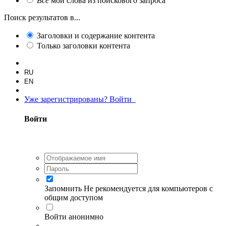
Все
мои слова из поискового запроса
Поиск результатов в...
Заголовки и содержание контента
Только заголовки контента
RU
EN
Уже зарегистрированы? Войти
Войти
Запомнить
Не рекомендуется для компьютеров с
общим доступом
Войти анонимно