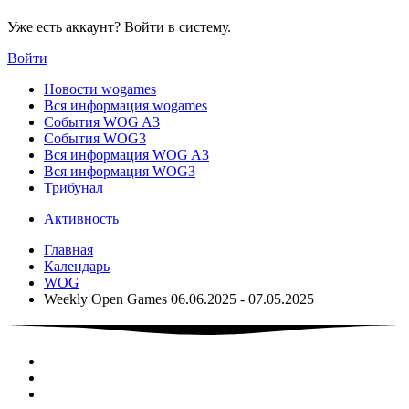
Уже есть аккаунт? Войти в систему.
Войти
Новости wogames
Вся информация wogames
События WOG A3
События WOG3
Вся информация WOG A3
Вся информация WOG3
Трибунал
Активность
Главная
Календарь
WOG
Weekly Open Games 06.06.2025 - 07.05.2025