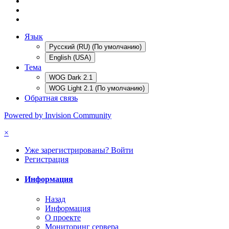
Язык
Русский (RU) (По умолчанию)
English (USA)
Тема
WOG Dark 2.1
WOG Light 2.1 (По умолчанию)
Обратная связь
Powered by Invision Community
×
Уже зарегистрированы? Войти
Регистрация
Информация
Назад
Информация
О проекте
Мониторинг сервера