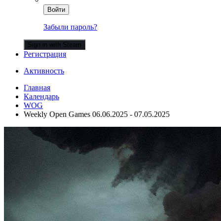
Войти
Забыли пароль?
Sign in with Steam
Регистрация
Активность
Главная
Календарь
WOG
Weekly Open Games 06.06.2025 - 07.05.2025