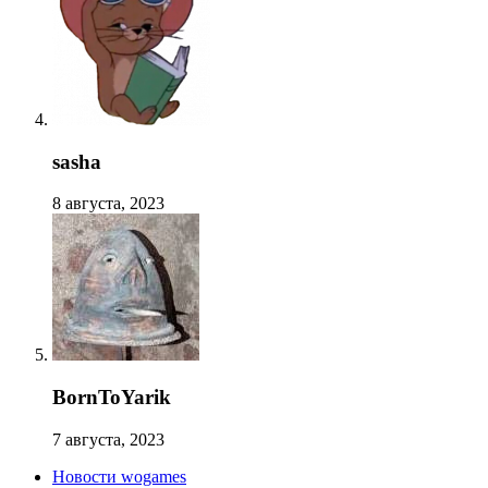
sasha
8 августа, 2023
BornToYarik
7 августа, 2023
Новости wogames