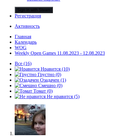
Sign in with Steam
Регистрация
Активность
Главная
Календарь
WOG
Weekly Open Games 11.08.2023 - 12.08.2023
Все
(16)
Нравится
(10)
Грустно
(0)
Озадачен
(1)
Смешно
(0)
Томат
(0)
Не нравится
(5)