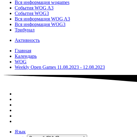
Вся информация wogames
События WOG A3
События WOG3
Вся информация WOG A3
Вся информация WOG3
Трибунал
Активность
Главная
Календарь
WOG
Weekly Open Games 11.08.2023 - 12.08.2023
Язык