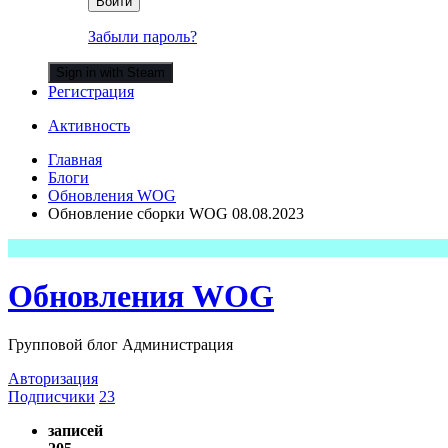
Войти
Забыли пароль?
Sign in with Steam
Регистрация
Активность
Главная
Блоги
Обновления WOG
Обновление сборки WOG 08.08.2023
Обновления WOG
Групповой блог Администрация
Авторизация
Подписчики
23
записей