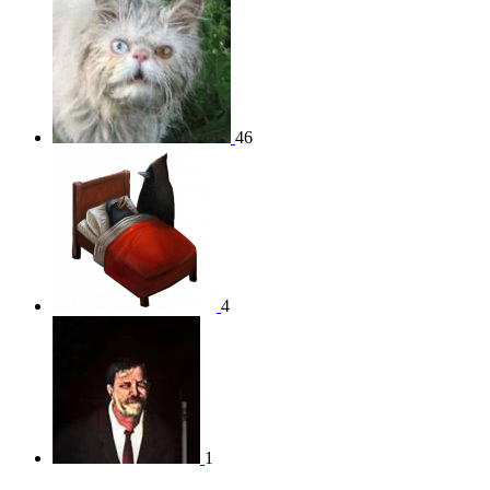
46
4
1