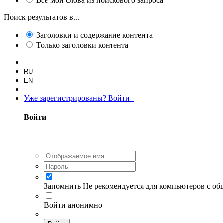
Все
мои слова из поискового запроса
Поиск результатов в...
Заголовки и содержание контента
Только заголовки контента
RU
EN
Уже зарегистрированы? Войти
Войти
Запомнить
Не рекомендуется для компьютеров с о
Войти анонимно