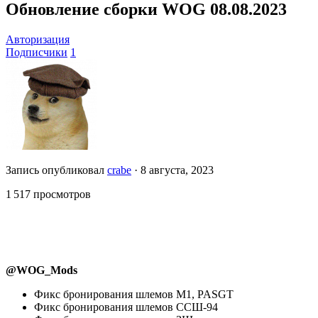
Обновление сборки WOG 08.08.2023
Авторизация
Подписчики
1
Запись опубликовал
crabe
·
8 августа, 2023
1 517 просмотров
@WOG_Mods
Фикс бронирования шлемов M1, PASGT
Фикс бронирования шлемов ССШ-94