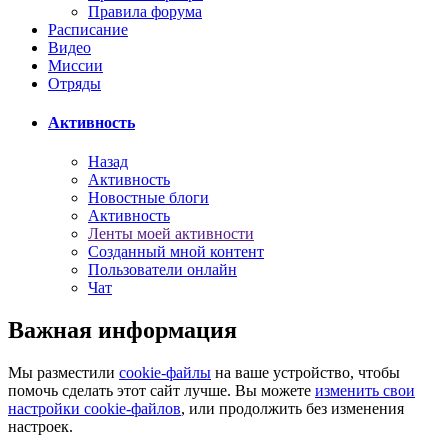
Правила форума
Расписание
Видео
Миссии
Отряды
Активность
Назад
Активность
Новостные блоги
Активность
Ленты моей активности
Созданный мной контент
Пользователи онлайн
Чат
Важная информация
Мы разместили
cookie-файлы
на ваше устройство, чтобы
помочь сделать этот сайт лучше. Вы можете
изменить свои
настройки cookie-файлов
, или продолжить без изменения
настроек.