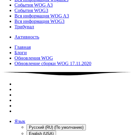
События WOG A3
События WOG3
Вся информация WOG A3
Вся информация WOG3
Трибунал
Активность
Главная
Блоги
Обновления WOG
Обновление сборки WOG 17.11.2020
Язык
Русский (RU) (По умолчанию)
English (USA)