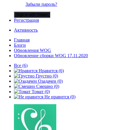
Забыли пароль?
Sign in with Steam
Регистрация
Активность
Главная
Блоги
Обновления WOG
Обновление сборки WOG 17.11.2020
Все
(6)
Нравится
(6)
Грустно
(0)
Озадачен
(0)
Смешно
(0)
Томат
(0)
Не нравится
(0)