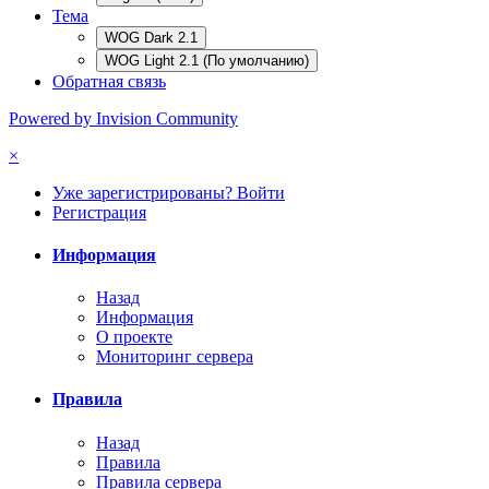
Тема
WOG Dark 2.1
WOG Light 2.1 (По умолчанию)
Обратная связь
Powered by Invision Community
×
Уже зарегистрированы? Войти
Регистрация
Информация
Назад
Информация
О проекте
Мониторинг сервера
Правила
Назад
Правила
Правила сервера