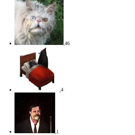
46
4
1