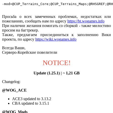
-mod=@CUP_Terrains_Core;@CUP_Terrains_Maps;@RHSGREF;@RH
Просьба о всех замеченных проблемах, недостатках или
пожеланиях, сообщать нам по адресу
https://bt.wogames.info
При наличии желания помогать со сборкой - также милостиво
просим на багтрекер.
Также, предлагаем присоединиться к заполнению Вики
проекта, по адресу
https://wiki.wogames.info
Всегда Ваши,
Серверо-Корейские повелители
NOTICE!
Update (1.25.1) | ~ 1,21 GB
Changelog:
@WOG_ACE
ACE3 updated to 3.13.2
CBA updated to 3.15.1
@WOG_Mods