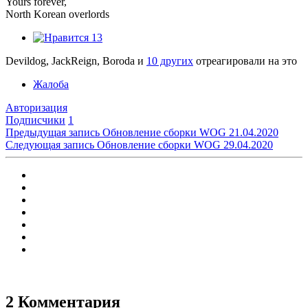
Yours forever,
North Korean overlords
13
Devildog, JackReign, Boroda и
10 других
отреагировали на это
Жалоба
Авторизация
Подписчики
1
Предыдущая запись
Обновление сборки WOG 21.04.2020
Следующая запись
Обновление сборки WOG 29.04.2020
2 Комментария