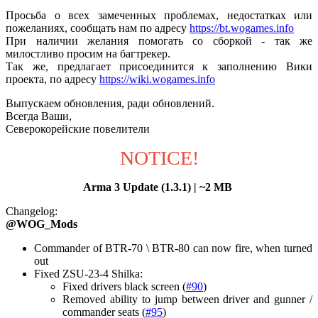
Просьба о всех замеченных проблемах, недостатках или
пожеланиях, сообщать нам по адресу
https://bt.wogames.info
При наличии желания помогать со сборкой - так же
милостливо просим на багтрекер.
Так же, предлагает присоединится к заполнению Вики
проекта, по адресу
https://wiki.wogames.info
Выпускаем обновления, ради обновлений.
Всегда Ваши,
Северокорейские повелители
NOTICE!
Arma 3 Update (1.3.1) | ~2 MB
Changelog:
@WOG_Mods
Commander of BTR-70 \ BTR-80 can now fire, when turned
out
Fixed ZSU-23-4 Shilka:
Fixed drivers black screen (
#90
)
Removed ability to jump between driver and gunner /
commander seats (
#95
)