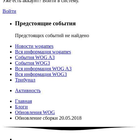
Уже есть аккаунт? Войти в систему.
Войти
Предстоящие события
Предстоящих событий не найдено
Новости wogames
Вся информация wogames
События WOG A3
События WOG3
Вся информация WOG A3
Вся информация WOG3
Трибунал
Активность
Главная
Блоги
Обновления WOG
Обновление сборки 20.05.2018