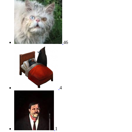
46
4
1