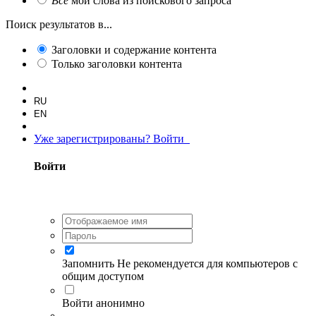
Все
мои слова из поискового запроса
Поиск результатов в...
Заголовки и содержание контента
Только заголовки контента
RU
EN
Уже зарегистрированы? Войти
Войти
Запомнить
Не рекомендуется для компьютеров с
общим доступом
Войти анонимно