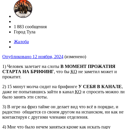
1 883 сообщения
Город
Тула
Жалоба
Опубликовано
12 ноября, 2024
(изменено)
1) Человек залетает на слоты
В МОМЕНТ ПРОЖАТИЯ
СТАРТА НА БРИФИНГ
, что бы
КО
не заметил может и
прокатит.
2) 15 минут молча сидит на брифинге
У СЕБЯ В КАНАЛЕ
,
даже не попытавшись зайти в канал
КО
и спросить можно ли
было занять эти слоты.
3) В игре на фриз тайме он делает вид что всё в порядке, и
радостно общается со своим другом на испанском, ни как не
контактируя с другими членами отделения.
4) Мне что было нечем заняться кроме как искать пару