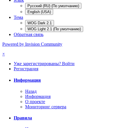
Язык
Русский (RU) (По умолчанию)
English (USA)
Тема
WOG Dark 2.1
WOG Light 2.1 (По умолчанию)
Обратная связь
Powered by Invision Community
×
Уже зарегистрированы? Войти
Регистрация
Информация
Назад
Информация
О проекте
Мониторинг сервера
Правила