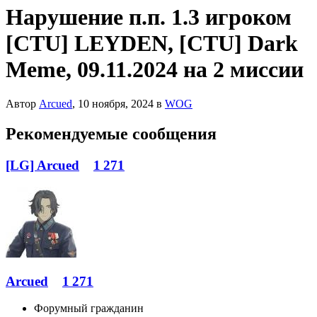
Нарушение п.п. 1.3 игроком
[CTU] LEYDEN, [CTU] Dark
Meme, 09.11.2024 на 2 миссии
Автор
Arcued
,
10 ноября, 2024
в
WOG
Рекомендуемые сообщения
[LG] Arcued
1 271
Arcued
1 271
Форумный гражданин