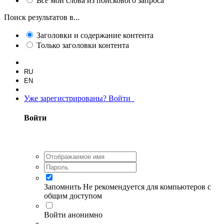
Все
мои слова из поискового запроса
Поиск результатов в...
Заголовки и содержание контента
Только заголовки контента
RU
EN
Уже зарегистрированы? Войти
Войти
Запомнить
Не рекомендуется для компьютеров с
общим доступом
Войти анонимно