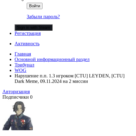
Войти
Забыли пароль?
Sign in with Steam
Регистрация
Активность
Главная
Основной информационный раздел
Трибунал
WOG
Нарушение п.п. 1.3 игроком [CTU] LEYDEN, [CTU]
Dark Meme, 09.11.2024 на 2 миссии
Авторизация
Подписчики
0