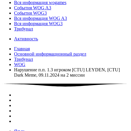
Вся информация wogames
События WOG A3
События WOG3
Вся информация WOG A3
Вся информация WOG3
Трибунал
Активность
Главная
Основной информационный раздел
Трибунал
WOG
Нарушение п.п. 1.3 игроком [CTU] LEYDEN, [CTU]
Dark Meme, 09.11.2024 на 2 миссии