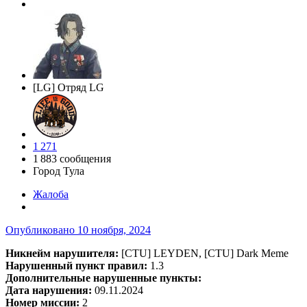
[LG] Отряд LG
1 271
1 883 сообщения
Город
Тула
Жалоба
Опубликовано
10 ноября, 2024
Никнейм нарушителя:
[CTU] LEYDEN, [CTU] Dark Meme
Нарушенный пункт правил:
1.3
Дополнительные нарушенные пункты:
Дата нарушения:
09.11.2024
Номер миссии:
2