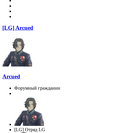
[LG] Arcued
Arcued
Форумный гражданин
[LG] Отряд LG