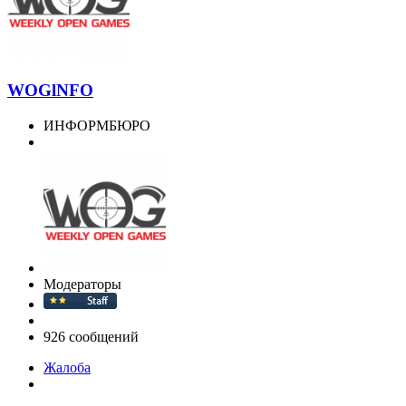
WOGlNFO
ИНФОРМБЮРО
Модераторы
926 сообщений
Жалоба