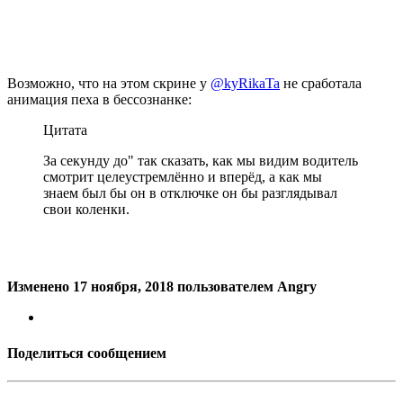
Возможно, что на этом скрине у
@kyRikaTa
не сработала
анимация пеха в бессознанке:
Цитата
За секунду до" так сказать, как мы видим водитель
смотрит целеустремлённо и вперёд, а как мы
знаем был бы он в отключке он бы разглядывал
свои коленки.
Изменено
17 ноября, 2018
пользователем Angry
Поделиться сообщением