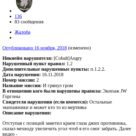
136
83 сообщения
Жалоба
Опубликовано
16 ноября, 2018
(изменено)
Никнейм нарушителя:
[Cobalt]Angry
Нарушенный пункт правил:
1.2
Дополнительные нарушенные пункты:
п.1.2.2.
Дата нарушения:
16.11.2018
Номер миссии:
2
Название миссии:
И грянул гром
В отношении кого были нарушены правила:
Экипаж JW
Горгоны
Свидетели нарушения (если имеются):
Остальные
экипажники и может кто то из мертвяка
Описание нарушения:
Отступая с позиций заметил краем глаза джип противника,
сказал мехводу увеличить угол чтоб я его смог забрать. Далее
видео -