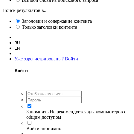
Все
мои слова из поискового запроса
Поиск результатов в...
Заголовки и содержание контента
Только заголовки контента
RU
EN
Уже зарегистрированы? Войти
Войти
Запомнить
Не рекомендуется для компьютеров с
общим доступом
Войти анонимно