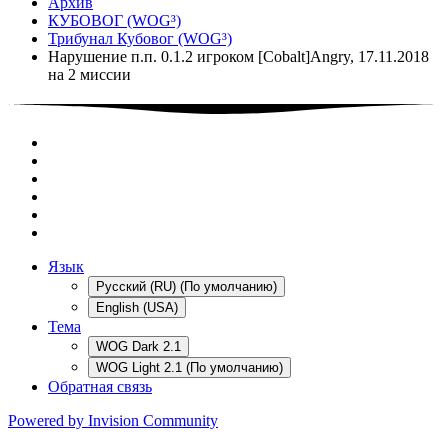
Архив
КУБОВОГ (WOG³)
Трибунал Кубовог (WOG³)
Нарушение п.п. 0.1.2 игроком [Cobalt]Angry, 17.11.2018
на 2 миссии
Язык
Русский (RU) (По умолчанию)
English (USA)
Тема
WOG Dark 2.1
WOG Light 2.1 (По умолчанию)
Обратная связь
Powered by Invision Community