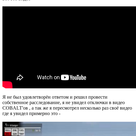
Я не был удовлетворён ответом и решил провести
собственное расследование, я не увидел отключки в видео
COBALT'ов , а так же я пересмотрел несколько раз своё видео
где я увидел примерно это -