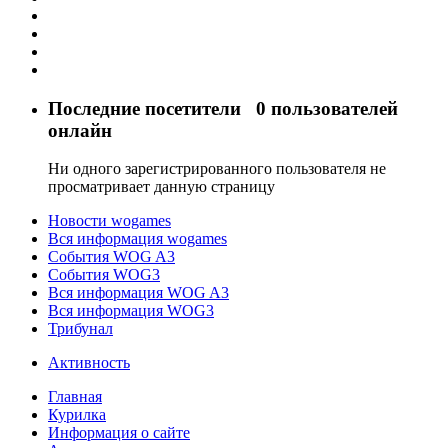
Последние посетители
0 пользователей
онлайн
Ни одного зарегистрированного пользователя не
просматривает данную страницу
Новости wogames
Вся информация wogames
События WOG A3
События WOG3
Вся информация WOG A3
Вся информация WOG3
Трибунал
Активность
Главная
Курилка
Информация о сайте