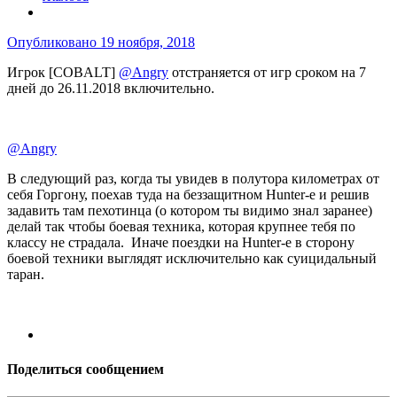
Опубликовано
19 ноября, 2018
Игрок [COBALT]
@Angry
отстраняется от игр сроком на 7
дней до 26.11.2018 включительно.
@Angry
В следующий раз, когда ты увидев в полутора километрах от
себя Горгону, поехав туда на беззащитном Hunter-е и решив
задавить там пехотинца (о котором ты видимо знал заранее)
делай так чтобы боевая техника, которая крупнее тебя по
классу не страдала. Иначе поездки на Hunter-е в сторону
боевой техники выглядят исключительно как суицидальный
таран.
Поделиться сообщением