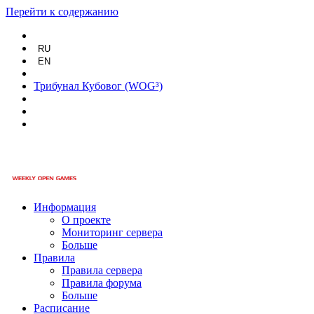
Перейти к содержанию
RU
EN
Трибунал Кубовог (WOG³)
Информация
О проекте
Мониторинг сервера
Больше
Правила
Правила сервера
Правила форума
Больше
Расписание