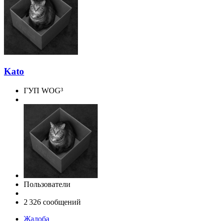
Kato
ГУП WOG³
Пользователи
2 326 сообщений
Жалоба