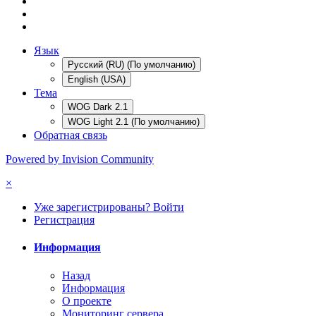
Язык
Русский (RU) (По умолчанию)
English (USA)
Тема
WOG Dark 2.1
WOG Light 2.1 (По умолчанию)
Обратная связь
Powered by Invision Community
×
Уже зарегистрированы? Войти
Регистрация
Информация
Назад
Информация
О проекте
Мониторинг сервера