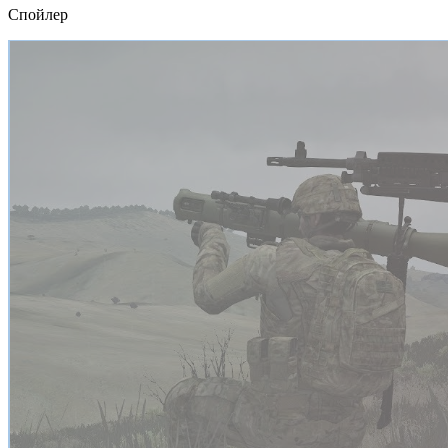
Спойлер