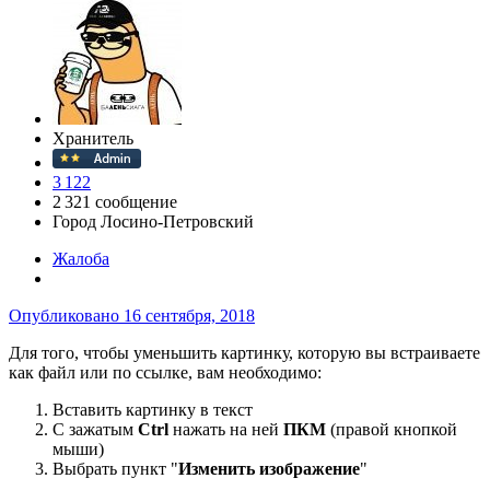
Хранитель
3 122
2 321 сообщение
Город
Лосино-Петровский
Жалоба
Опубликовано
16 сентября, 2018
Для того, чтобы уменьшить картинку, которую вы встраиваете
как файл или по ссылке, вам необходимо:
Вставить картинку в текст
С зажатым
Ctrl
нажать на ней
ПКМ
(правой кнопкой
мыши)
Выбрать пункт "
Изменить изображение
"