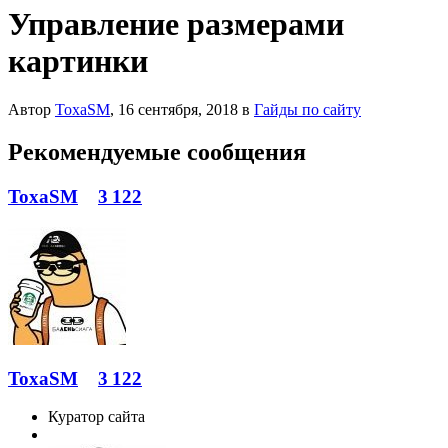
Управление размерами
картинки
Автор
ToxaSM
,
16 сентября, 2018
в
Гайды по сайту
Рекомендуемые сообщения
ToxaSM
3 122
ToxaSM
3 122
Куратор сайта