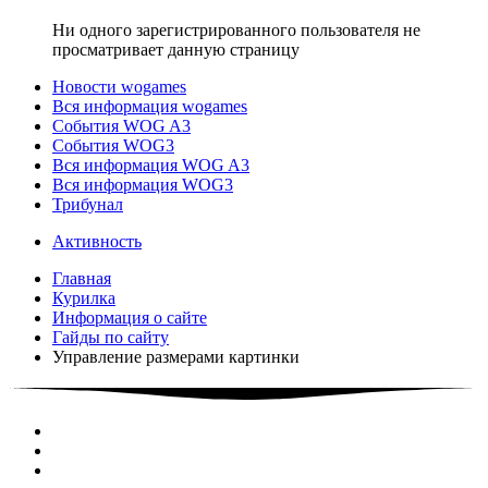
Ни одного зарегистрированного пользователя не
просматривает данную страницу
Новости wogames
Вся информация wogames
События WOG A3
События WOG3
Вся информация WOG A3
Вся информация WOG3
Трибунал
Активность
Главная
Курилка
Информация о сайте
Гайды по сайту
Управление размерами картинки