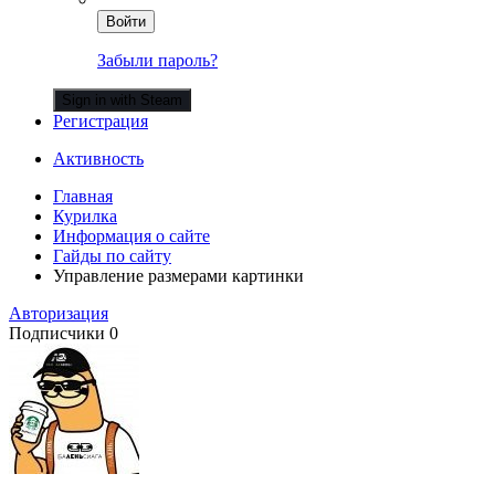
Войти
Забыли пароль?
Sign in with Steam
Регистрация
Активность
Главная
Курилка
Информация о сайте
Гайды по сайту
Управление размерами картинки
Авторизация
Подписчики
0