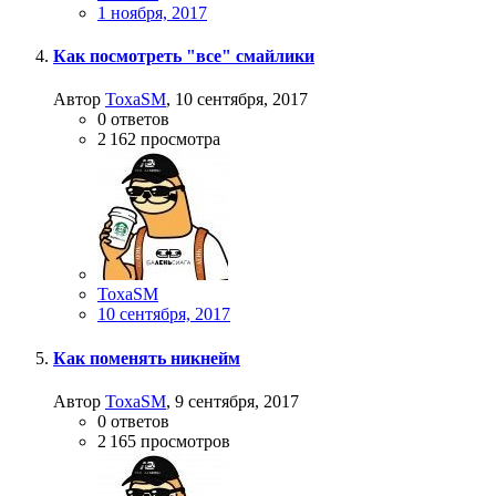
1 ноября, 2017
Как посмотреть "все" смайлики
Автор
ToxaSM
,
10 сентября, 2017
0
ответов
2 162
просмотра
ToxaSM
10 сентября, 2017
Как поменять никнейм
Автор
ToxaSM
,
9 сентября, 2017
0
ответов
2 165
просмотров