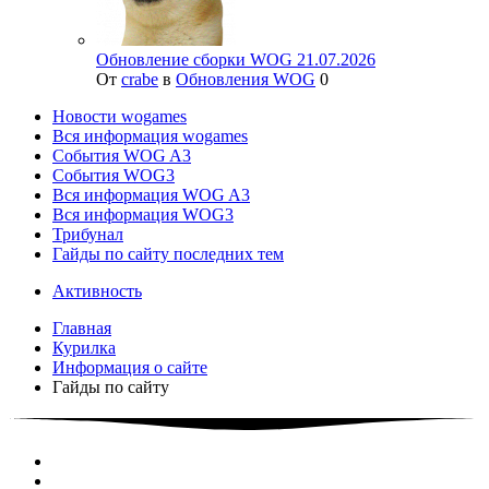
Обновление сборки WOG 21.07.2026
От
crabe
в
Обновления WOG
0
Новости wogames
Вся информация wogames
События WOG A3
События WOG3
Вся информация WOG A3
Вся информация WOG3
Трибунал
Гайды по сайту последних тем
Активность
Главная
Курилка
Информация о сайте
Гайды по сайту