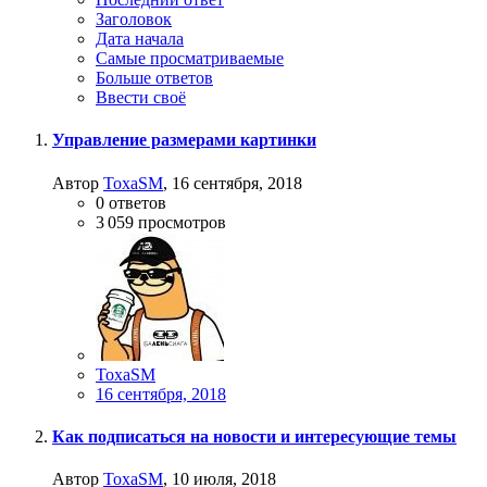
Заголовок
Дата начала
Самые просматриваемые
Больше ответов
Ввести своё
Управление размерами картинки
Автор
ToxaSM
,
16 сентября, 2018
0
ответов
3 059
просмотров
ToxaSM
16 сентября, 2018
Как подписаться на новости и интересующие темы
Автор
ToxaSM
,
10 июля, 2018