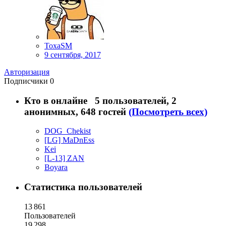
ToxaSM
9 сентября, 2017
Авторизация
Подписчики
0
Кто в онлайне
5 пользователей, 2
анонимных, 648 гостей
(Посмотреть всех)
DOG_Chekist
[LG] MaDnEss
Kei
[L-13] ZAN
Boyara
Статистика пользователей
13 861
Пользователей
19 298