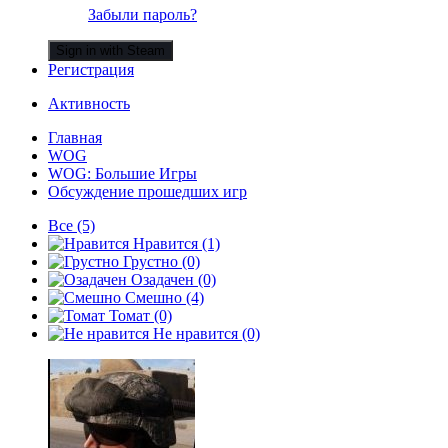
Забыли пароль?
Sign in with Steam
Регистрация
Активность
Главная
WOG
WOG: Большие Игры
Обсуждение прошедших игр
Все
(5)
Нравится
(1)
Грустно
(0)
Озадачен
(0)
Смешно
(4)
Томат
(0)
Не нравится
(0)