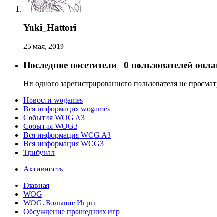
Yuki_Hattori
25 мая, 2019
Последние посетители
0 пользователей онла
Ни одного зарегистрированного пользователя не просма
Новости wogames
Вся информация wogames
События WOG A3
События WOG3
Вся информация WOG A3
Вся информация WOG3
Трибунал
Активность
Главная
WOG
WOG: Большие Игры
Обсуждение прошедших игр