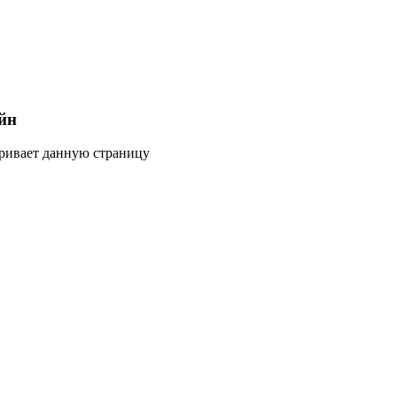
йн
тривает данную страницу