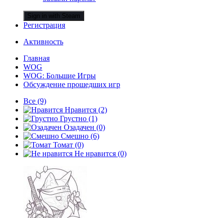
Sign in with Steam
Регистрация
Активность
Главная
WOG
WOG: Большие Игры
Обсуждение прошедших игр
Все
(9)
Нравится
(2)
Грустно
(1)
Озадачен
(0)
Смешно
(6)
Томат
(0)
Не нравится
(0)