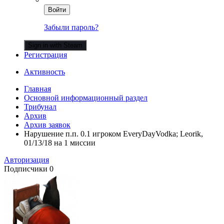
Войти
Забыли пароль?
Sign in with Steam
Регистрация
Активность
Главная
Основной информационный раздел
Трибунал
Архив
Архив заявок
Нарушение п.п. 0.1 игроком EveryDayVodka; Leorik,
01/13/18 на 1 миссии
Авторизация
Подписчики
0