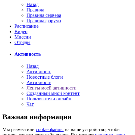
Назад
Правила
Правила сервера
Правила форума
Расписание
Видео
Миссии
Отряды
Активность
Назад
Активность
Новостные блоги
Активность
Ленты моей активности
Созданный мной контент
Пользователи онлайн
Чат
Важная информация
Мы разместили
cookie-файлы
на ваше устройство, чтобы
помочь сделать этот сайт лучше. Вы можете
изменить свои