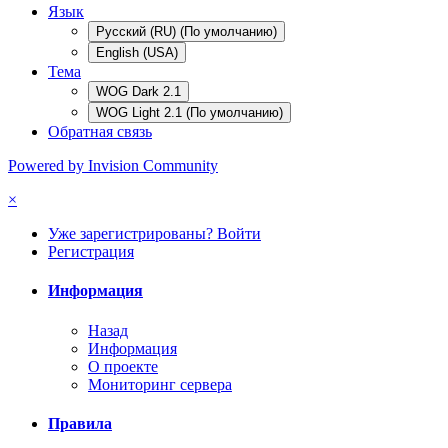
Язык
Русский (RU) (По умолчанию)
English (USA)
Тема
WOG Dark 2.1
WOG Light 2.1 (По умолчанию)
Обратная связь
Powered by Invision Community
×
Уже зарегистрированы? Войти
Регистрация
Информация
Назад
Информация
О проекте
Мониторинг сервера
Правила