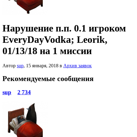
Нарушение п.п. 0.1 игроком
EveryDayVodka; Leorik,
01/13/18 на 1 миссии
Автор
sup
,
15 января, 2018
в
Архив заявок
Рекомендуемые сообщения
sup
2 734