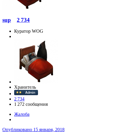
sup
2 734
Куратор WOG
Хранитель
2 734
1 272 сообщения
Жалоба
Опубликовано
15 января, 2018