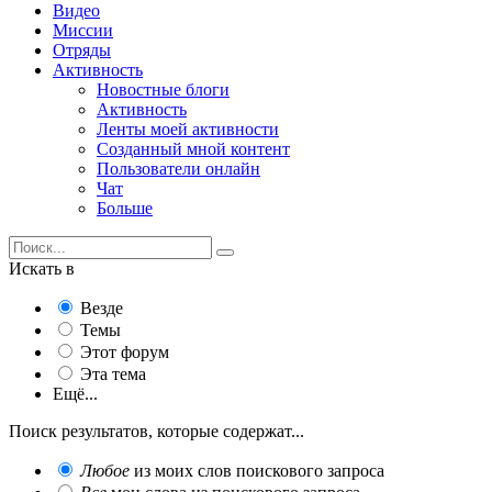
Видео
Миссии
Отряды
Активность
Новостные блоги
Активность
Ленты моей активности
Созданный мной контент
Пользователи онлайн
Чат
Больше
Искать в
Везде
Темы
Этот форум
Эта тема
Ещё...
Поиск результатов, которые содержат...
Любое
из моих слов поискового запроса