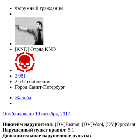
Форумный гражданин
[KND] Отряд KND
2 981
2 532 сообщения
Город
Санкт-Петербург
Жалоба
Опубликовано
10 октября, 2017
Никнейм нарушителя:
[DV]Bismut, [DV]Wool, [DV]Opozdant
Нарушенный пункт правил:
5.1
Дополнительные нарушенные пункты: