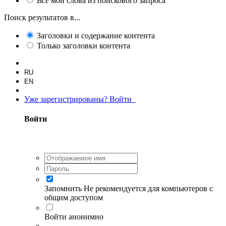
Все
мои слова из поискового запроса
Поиск результатов в...
Заголовки и содержание контента
Только заголовки контента
RU
EN
Уже зарегистрированы? Войти
Войти
Запомнить
Не рекомендуется для компьютеров с
общим доступом
Войти анонимно