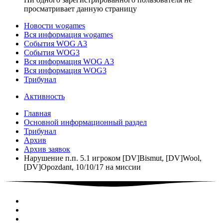
просматривает данную страницу
Новости wogames
Вся информация wogames
События WOG A3
События WOG3
Вся информация WOG A3
Вся информация WOG3
Трибунал
Активность
Главная
Основной информационный раздел
Трибунал
Архив
Архив заявок
Нарушение п.п. 5.1 игроком [DV]Bismut, [DV]Wool,
[DV]Opozdant, 10/10/17 на миссии