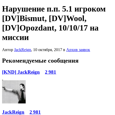
Нарушение п.п. 5.1 игроком
[DV]Bismut, [DV]Wool,
[DV]Opozdant, 10/10/17 на
миссии
Автор
JackReign
,
10 октября, 2017
в
Архив заявок
Рекомендуемые сообщения
[KND] JackReign
2 981
JackReign
2 981