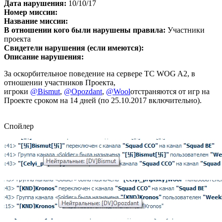
Дата нарушения:
10/10/17
Номер миссии:
Название миссии:
В отношении кого были нарушены правила:
Участники
проекта
Свидетели нарушения (если имеются):
Описание нарушения:
За оскорбительное поведение на сервере ТС WOG A2, в
отношении участников Проекта,
игроки
@Bismut
,
@Opozdant
,
@Wool
отстраняются от игр на
Проекте сроком на 14 дней (по 25.10.2017 включительно).
Спойлер