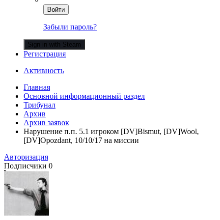
Войти
Забыли пароль?
Sign in with Steam
Регистрация
Активность
Главная
Основной информационный раздел
Трибунал
Архив
Архив заявок
Нарушение п.п. 5.1 игроком [DV]Bismut, [DV]Wool,
[DV]Opozdant, 10/10/17 на миссии
Авторизация
Подписчики
0