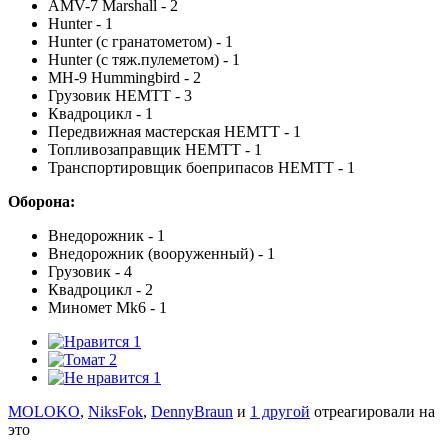
AMV-7 Marshall - 2
Hunter - 1
Hunter (с гранатометом) - 1
Hunter (с тяж.пулеметом) - 1
MH-9 Hummingbird - 2
Грузовик HEMTT - 3
Квадроцикл - 1
Передвижная мастерская HEMTT - 1
Топливозаправщик HEMTT - 1
Транспортировщик боеприпасов HEMTT - 1
Оборона:
Внедорожник - 1
Внедорожник (вооруженный) - 1
Грузовик - 4
Квадроцикл - 2
Миномет Mk6 - 1
1
2
1
MOLOKO
,
NiksFok
,
DennyBraun
и
1 другой
отреагировали на
это