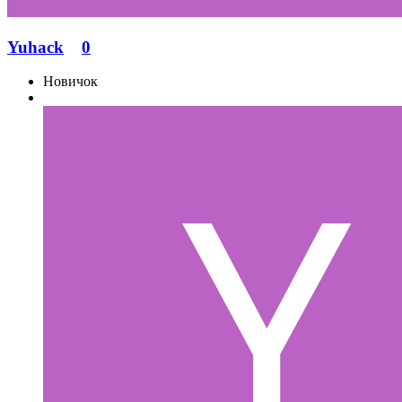
Yuhack
0
Новичок