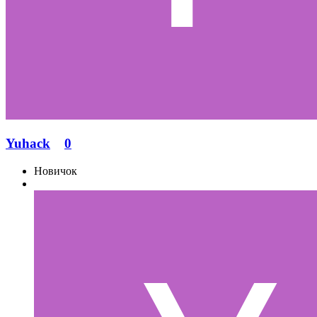
Yuhack
0
Новичок