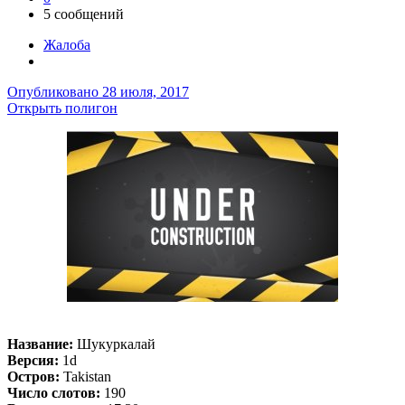
5 сообщений
Жалоба
Опубликовано
28 июля, 2017
Открыть полигон
Название:
Шукуркалай
Версия:
1d
Остров:
Takistan
Число слотов:
190