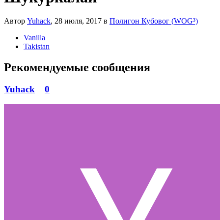
Автор
Yuhack
,
28 июля, 2017
в
Полигон Кубовог (WOG³)
Vanilla
Takistan
Рекомендуемые сообщения
Yuhack
0