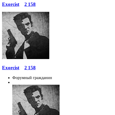
Exorcist
2 158
Exorcist
2 158
Форумный гражданин