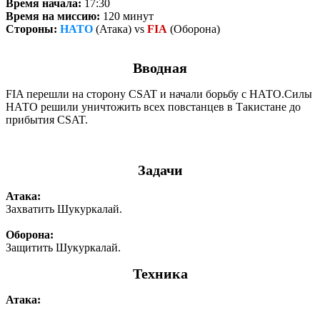
Время начала:
17:30
Время на миссию:
120 минут
Стороны:
НATO
(Атака) vs
FIA
(Оборона)
Вводная
FIA перешли на сторону CSAT и начали борьбу с НАТО.Силы
НАТО решили уничтожить всех повстанцев в Такистане до
прибытия CSAT.
Задачи
Атака:
Захватить Шукуркалай.
Оборона:
Защитить Шукуркалай.
Техника
Атака: