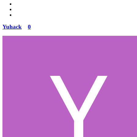
Yuhack
0