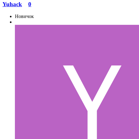
Yuhack
0
Новичок