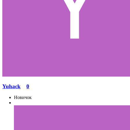
Yuhack
0
Новичок