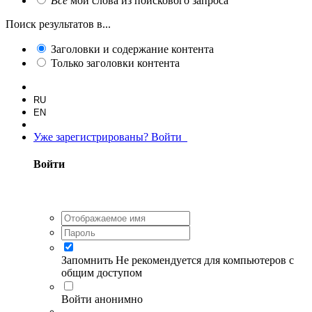
Все
мои слова из поискового запроса
Поиск результатов в...
Заголовки и содержание контента
Только заголовки контента
RU
EN
Уже зарегистрированы? Войти
Войти
Запомнить
Не рекомендуется для компьютеров с
общим доступом
Войти анонимно