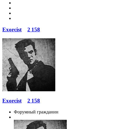
Exorcist
2 158
Exorcist
2 158
Форумный гражданин