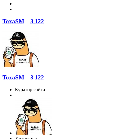
ToxaSM
3 122
ToxaSM
3 122
Куратор сайта
Хранитель