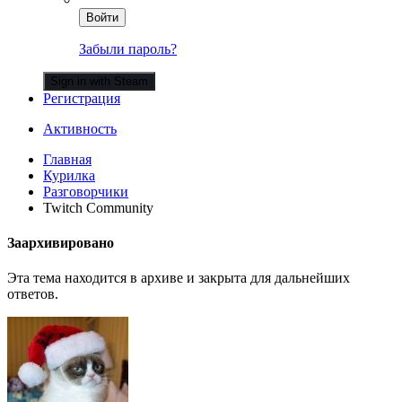
Войти
Забыли пароль?
Sign in with Steam
Регистрация
Активность
Главная
Курилка
Разговорчики
Twitch Community
Заархивировано
Эта тема находится в архиве и закрыта для дальнейших
ответов.