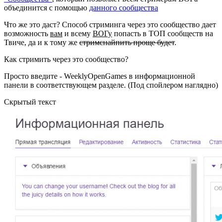
объединится с помощью
данного сообщества
Что же это даст? Способ стриминга через это сообщество дает
возможность
вам
и всему
ВОГу
попасть в ТОП сообществ на
Твиче, да и к тому же
стримснайпить проще будет
.
Как стримить через это сообщество?
Просто введите - WeeklyOpenGames в информационной
панели в соответствующем разделе. (Под спойлером наглядно)
Скрытый текст