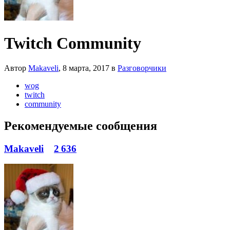
Twitch Community
Автор
Makaveli
,
8 марта, 2017
в
Разговорчики
wog
twitch
community
Рекомендуемые сообщения
Makaveli
2 636