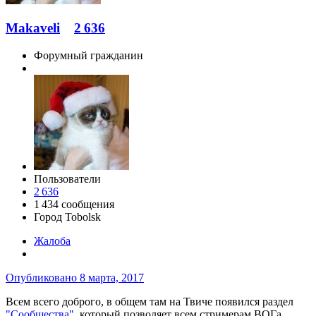
Makaveli
2 636
Форумный гражданин
Пользователи
2 636
1 434 сообщения
Город
Tobolsk
Жалоба
Опубликовано
8 марта, 2017
Всем всего доброго, в общем там на Твиче появился раздел
"Сообщества"
, который позволяет всем стримерам ВОГа