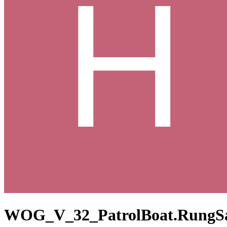
WOG_V_32_PatrolBoat.RungS