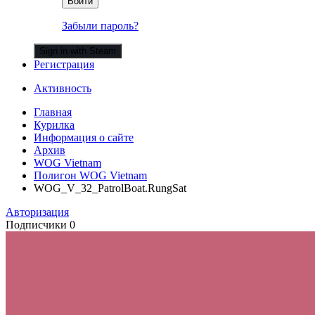
Войти
Забыли пароль?
Sign in with Steam
Регистрация
Активность
Главная
Курилка
Информация о сайте
Архив
WOG Vietnam
Полигон WOG Vietnam
WOG_V_32_PatrolBoat.RungSat
Авторизация
Подписчики
0