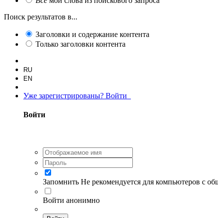
Все
мои слова из поискового запроса
Поиск результатов в...
Заголовки и содержание контента
Только заголовки контента
RU
EN
Уже зарегистрированы? Войти
Войти
Запомнить
Не рекомендуется для компьютеров с о
Войти анонимно