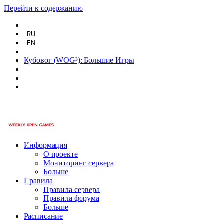
Перейти к содержанию
RU
EN
Кубовог (WOG³): Большие Игры
Информация
О проекте
Мониторинг сервера
Больше
Правила
Правила сервера
Правила форума
Больше
Расписание