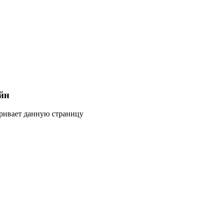
йн
тривает данную страницу