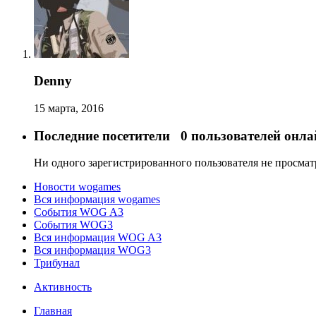
Denny
15 марта, 2016
Последние посетители
0 пользователей онла
Ни одного зарегистрированного пользователя не просма
Новости wogames
Вся информация wogames
События WOG A3
События WOG3
Вся информация WOG A3
Вся информация WOG3
Трибунал
Активность
Главная