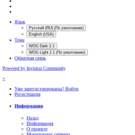
Язык
Русский (RU) (По умолчанию)
English (USA)
Тема
WOG Dark 2.1
WOG Light 2.1 (По умолчанию)
Обратная связь
Powered by Invision Community
×
Уже зарегистрированы? Войти
Регистрация
Информация
Назад
Информация
О проекте
Мониторинг сервера