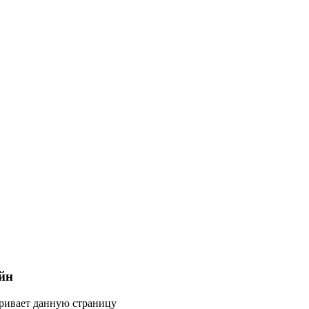
йн
тривает данную страницу