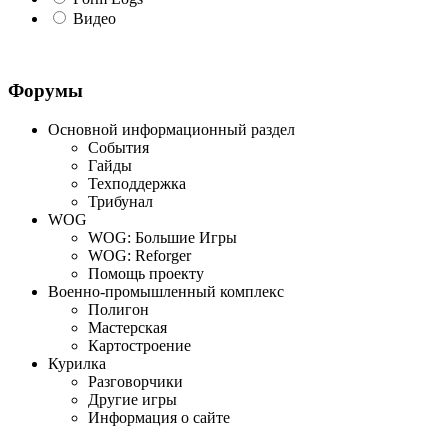
Видео
Форумы
Основной информационный раздел
События
Гайды
Техподдержка
Трибунал
WOG
WOG: Большие Игры
WOG: Reforger
Помощь проекту
Военно-промышленный комплекс
Полигон
Мастерская
Картостроение
Курилка
Разговорчики
Другие игры
Информация о сайте