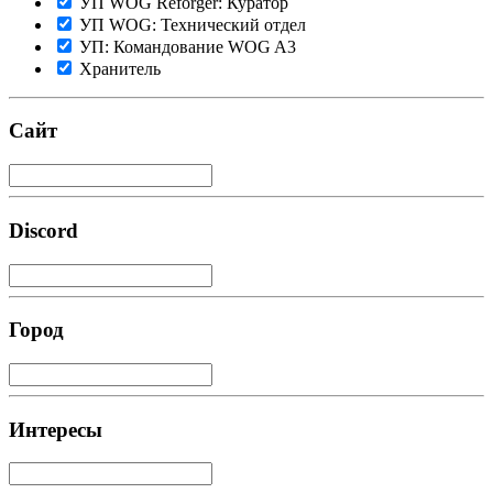
УП WOG Reforger: Куратор
УП WOG: Технический отдел
УП: Командование WOG A3
Хранитель
Сайт
Discord
Город
Интересы