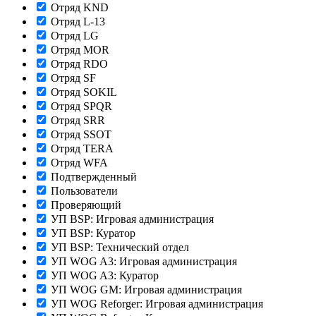
Отряд KND
Отряд L-13
Отряд LG
Отряд MOR
Отряд RDO
Отряд SF
Отряд SOKIL
Отряд SPQR
Отряд SRR
Отряд SSOT
Отряд TERA
Отряд WFA
Подтвержденный
Пользователи
Проверяющий
УП BSP: Игровая администрация
УП BSP: Куратор
УП BSP: Технический отдел
УП WOG A3: Игровая администрация
УП WOG A3: Куратор
УП WOG GM: Игровая администрация
УП WOG Reforger: Игровая администрация