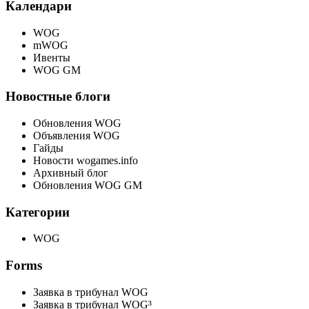
Календари
WOG
mWOG
Ивенты
WOG GM
Новостные блоги
Обновления WOG
Объявления WOG
Гайды
Новости wogames.info
Архивный блог
Обновления WOG GM
Категории
WOG
Forms
Заявка в трибунал WOG
Заявка в трибунал WOG³