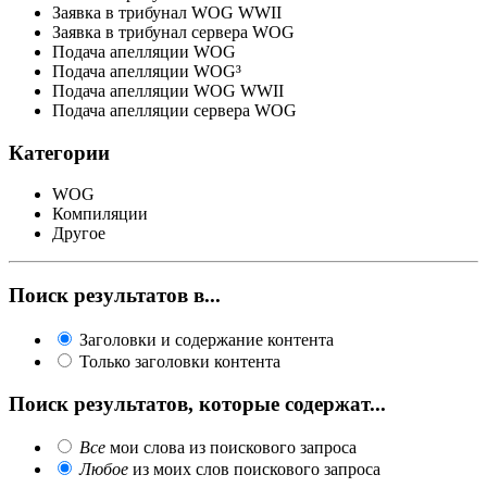
Заявка в трибунал WOG WWII
Заявка в трибунал сервера WOG
Подача апелляции WOG
Подача апелляции WOG³
Подача апелляции WOG WWII
Подача апелляции сервера WOG
Категории
WOG
Компиляции
Другое
Поиск результатов в...
Заголовки и содержание контента
Только заголовки контента
Поиск результатов, которые содержат...
Все
мои слова из поискового запроса
Любое
из моих слов поискового запроса