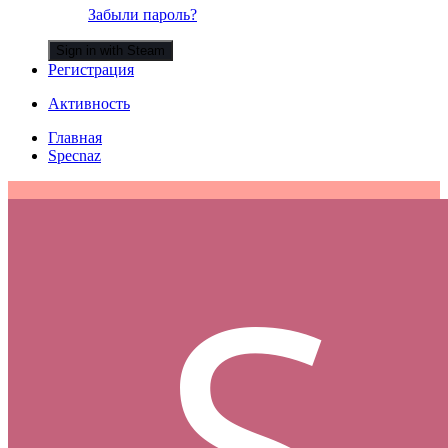
Забыли пароль?
Sign in with Steam
Регистрация
Активность
Главная
Specnaz