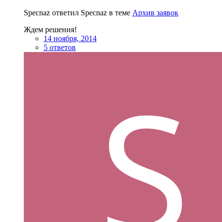
Specnaz ответил Specnaz в теме
Архив заявок
Ждем решения!
14 ноября, 2014
5 ответов