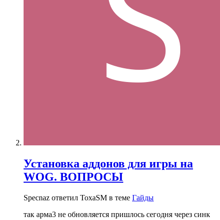
Установка аддонов для игры на
WOG. ВОПРОСЫ
Specnaz ответил ToxaSM в теме
Гайды
так арма3 не обновляется пришлось сегодня через синк