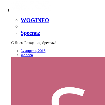
WOGINFO
Specnaz
С Днем Рождения, Specnaz!
24 апреля, 2016
Жалоба