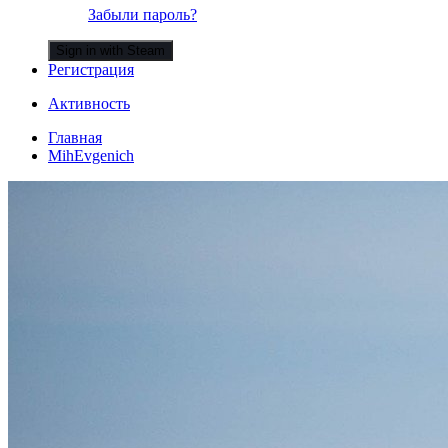
Забыли пароль?
Sign in with Steam
Регистрация
Активность
Главная
MihEvgenich