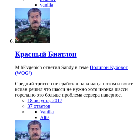
vanilla
Красный Биатлон
MihEvgenich ответил Sandy в теме
Полигон Кубовог
(WOG³)
Средний триггер не сработал на ксиан,а потом и вовсе
ксиан решил что шасси не нужно хотя иконка шасси
горела,но это больше проблема сервера наверное.
18 августа, 2017
37 ответов
Vanilla
Altis