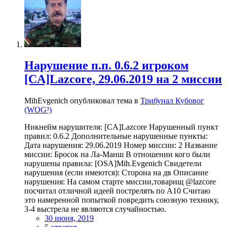
Нарушение п.п. 0.6.2 игроком
[CA]Lazcore, 29.06.2019 на 2 миссии
MihEvgenich опубликовал тема в
Трибунал Кубовог
(WOG³)
Никнейм нарушителя: [CA]Lazcore Нарушенный пункт
правил: 0.6.2 Дополнительные нарушенные пункты:
Дата нарушения: 29.06.2019 Номер миссии: 2 Название
миссии: Бросок на Ла-Манш В отношении кого были
нарушены правила: [OSA]Mih.Evgenich Свидетели
нарушения (если имеются): Сторона на дв Описание
нарушения: На самом старте миссии,товарищ @lazcore
посчитал отличной идеей пострелять по А10 Считаю
это намеренной попыткой повредить союзную технику,
3-4 выстрела не являются случайностью.
30 июня, 2019