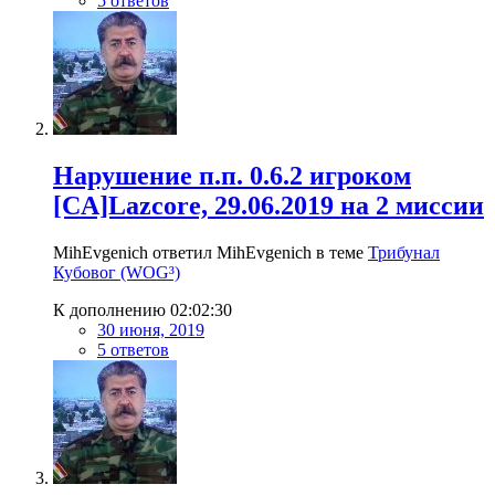
5 ответов
Нарушение п.п. 0.6.2 игроком
[CA]Lazcore, 29.06.2019 на 2 миссии
MihEvgenich ответил MihEvgenich в теме
Трибунал
Кубовог (WOG³)
К дополнению 02:02:30
30 июня, 2019
5 ответов