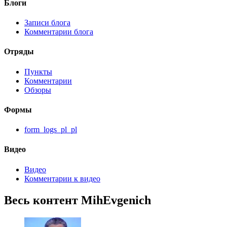
Блоги
Записи блога
Комментарии блога
Отряды
Пункты
Комментарии
Обзоры
Формы
form_logs_pl_pl
Видео
Видео
Комментарии к видео
Весь контент MihEvgenich