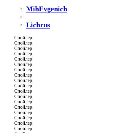
MihEvgenich
Lichrus
Спойлер
Спойлер
Спойлер
Спойлер
Спойлер
Спойлер
Спойлер
Спойлер
Спойлер
Спойлер
Спойлер
Спойлер
Спойлер
Спойлер
Спойлер
Спойлер
Спойлер
Спойлер