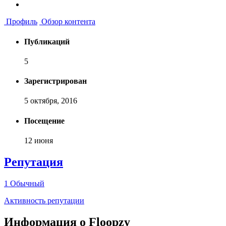
Профиль
Обзор контента
Публикаций
5
Зарегистрирован
5 октября, 2016
Посещение
12 июня
Репутация
1
Обычный
Активность репутации
Информация о Floopzy