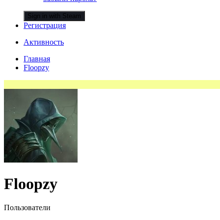
Sign in with Steam
Регистрация
Активность
Главная
Floopzy
Floopzy
Пользователи