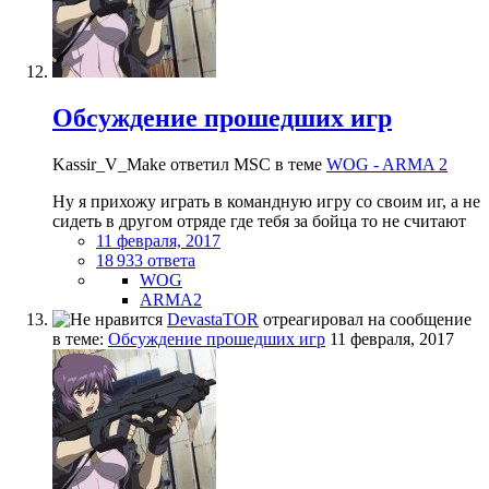
Обсуждение прошедших игр
Kassir_V_Make ответил MSC в теме
WOG - ARMA 2
Ну я прихожу играть в командную игру со своим иг, а не
сидеть в другом отряде где тебя за бойца то не считают
11 февраля, 2017
18 933 ответа
WOG
ARMA2
DevastaTOR
отреагировал на сообщение
в теме:
Обсуждение прошедших игр
11 февраля, 2017