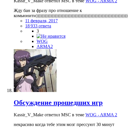
Kassir_V_Make ответил MSC в теме
WOG - ARMA 2
Жду бан за фразу про отношение к
комьюнити))))))))))))))))))))))))))))))))))))))))))))))))))))))))))))))))
11 февраля, 2017
18 933 ответа
3
WOG
ARMA2
Обсуждение прошедших игр
Kassir_V_Make ответил MSC в теме
WOG - ARMA 2
некрасиво когда тебе этим мозг прессуют 30 минут