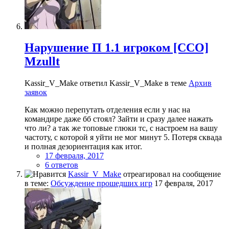
Нарушение П 1.1 игроком [CCO]
Mzullt
Kassir_V_Make ответил Kassir_V_Make в теме
Архив
заявок
Как можно перепутать отделения если у нас на
командире даже бб стоял? Зайти и сразу далее нажать
что ли? а так же топовые глюки тс, с настроем на вашу
частоту, с которой я уйти не мог минут 5. Потеря сквада
и полная дезориентация как итог.
17 февраля, 2017
6 ответов
Kassir_V_Make
отреагировал на сообщение
в теме:
Обсуждение прошедших игр
17 февраля, 2017