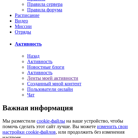
Правила сервера
Правила форума
Расписание
Видео
Миссии
Отряды
Активность
Назад
Активность
Новостные блоги
Активность
Ленты моей активности
Созданный мной контент
Пользователи онлайн
Чат
Важная информация
Мы разместили
cookie-файлы
на ваше устройство, чтобы
помочь сделать этот сайт лучше. Вы можете
изменить свои
настройки cookie-файлов
, или продолжить без изменения
настроек.