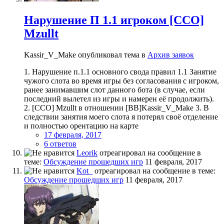
Нарушение П 1.1 игроком [CCO]
Mzullt
Kassir_V_Make опубликовал тема в
Архив заявок
1. Нарушение п.1.1 основного свода правил 1.1 Занятие
чужого слота во время игры без согласования с игроком,
ранее занимавшим слот данного бота (в случае, если
последний вылетел из игры и намерен её продолжить).
2. [CCO] Mzullt в отношении [BB]Kassir_V_Make 3. В
следствии занятия моего слота я потерял своё отделение
и полностью орентацию на карте
17 февраля, 2017
6 ответов
Leorik
отреагировал на сообщение в
теме:
Обсуждение прошедших игр
11 февраля, 2017
Kot_
отреагировал на сообщение в теме:
Обсуждение прошедших игр
11 февраля, 2017