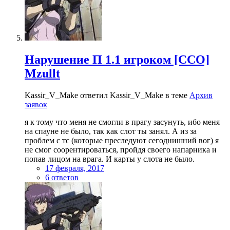
Нарушение П 1.1 игроком [CCO]
Mzullt
Kassir_V_Make ответил Kassir_V_Make в теме
Архив
заявок
я к тому что меня не смогли в прагу засунуть, ибо меня
на спауне не было, так как слот ты занял. А из за
проблем с тс (которые преследуют сегоднишний вог) я
не смог соорентироваться, пройдя своего напарника и
попав лицом на врага. И карты у слота не было.
17 февраля, 2017
6 ответов