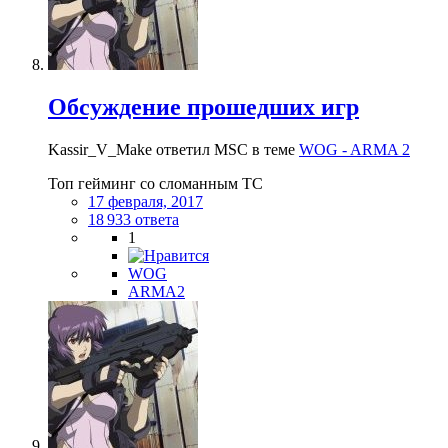
Обсуждение прошедших игр
Kassir_V_Make ответил MSC в теме
WOG - ARMA 2
Топ гейминг со сломанным ТС
17 февраля, 2017
18 933 ответа
1
WOG
ARMA2