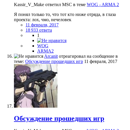
Kassir_V_Make ответил MSC в теме
WOG - ARMA 2
Я понял только то, что тот кто ниже отряда, в глаза
проекта: лох, чмо, нечеловек
11 февраля, 2017
18 933 ответа
1
WOG
ARMA2
Arcanit
отреагировал на сообщение в
теме:
Обсуждение прошедших игр
11 февраля, 2017
Обсуждение прошедших игр