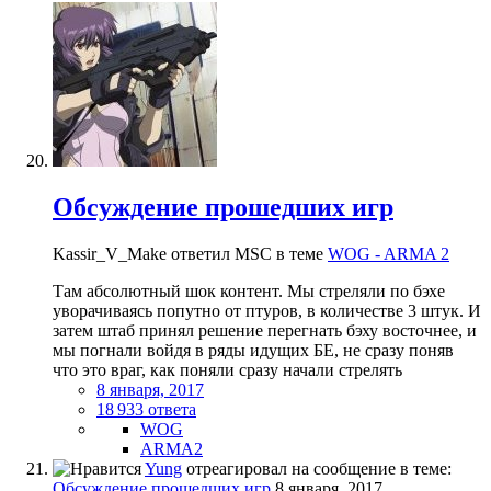
Обсуждение прошедших игр
Kassir_V_Make ответил MSC в теме
WOG - ARMA 2
Там абсолютный шок контент. Мы стреляли по бэхе
уворачиваясь попутно от птуров, в количестве 3 штук. И
затем штаб принял решение перегнать бэху восточнее, и
мы погнали войдя в ряды идущих БЕ, не сразу поняв
что это враг, как поняли сразу начали стрелять
8 января, 2017
18 933 ответа
WOG
ARMA2
Yung
отреагировал на сообщение в теме:
Обсуждение прошедших игр
8 января, 2017