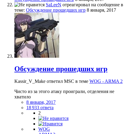
SaLeeN
отреагировал на сообщение в
теме:
Обсуждение прошедших игр
8 января, 2017
Обсуждение прошедших игр
Kassir_V_Make ответил MSC в теме
WOG - ARMA 2
Чисто из за этого атаку проиграли, отделения не
хватило
8 января, 2017
18 933 ответа
2
WOG