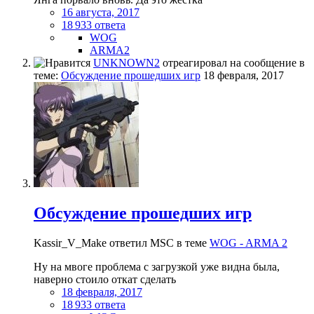
16 августа, 2017
18 933 ответа
WOG
ARMA2
UNKNOWN2
отреагировал на сообщение в
теме:
Обсуждение прошедших игр
18 февраля, 2017
Обсуждение прошедших игр
Kassir_V_Make ответил MSC в теме
WOG - ARMA 2
Ну на мвоге проблема с загрузкой уже видна была,
наверно стоило откат сделать
18 февраля, 2017
18 933 ответа