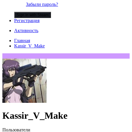
Забыли пароль?
Sign in with Steam
Регистрация
Активность
Главная
Kassir_V_Make
Kassir_V_Make
Пользователи