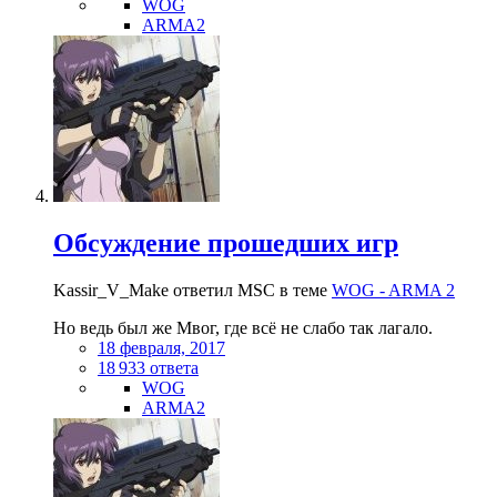
WOG
ARMA2
Обсуждение прошедших игр
Kassir_V_Make ответил MSC в теме
WOG - ARMA 2
Но ведь был же Мвог, где всё не слабо так лагало.
18 февраля, 2017
18 933 ответа
WOG
ARMA2