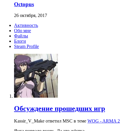
Octopus
26 октября, 2017
Активность
Обо мне
Файлы
Блоги
Steam Profile
Обсуждение прошедших игр
Kassir_V_Make ответил MSC в теме
WOG - ARMA 2
Янга порвало вновь. Да это жёстка