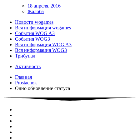
18 апреля, 2016
Жалоба
Новости wogames
Вся информация wogames
События WOG A3
События WOG3
Вся информация WOG A3
Вся информация WOG3
Трибунал
Активность
Главная
Prostachok
Одно обновление статуса