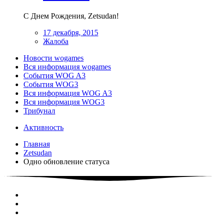
С Днем Рождения, Zetsudan!
17 декабря, 2015
Жалоба
Новости wogames
Вся информация wogames
События WOG A3
События WOG3
Вся информация WOG A3
Вся информация WOG3
Трибунал
Активность
Главная
Zetsudan
Одно обновление статуса