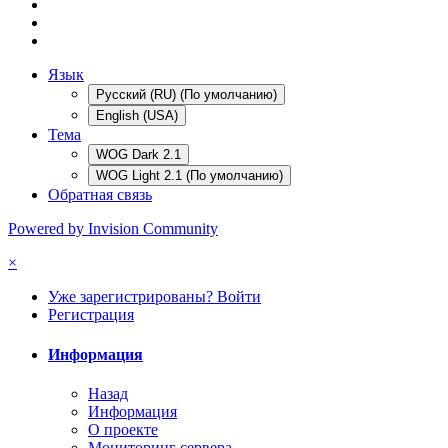
Язык
Русский (RU) (По умолчанию)
English (USA)
Тема
WOG Dark 2.1
WOG Light 2.1 (По умолчанию)
Обратная связь
Powered by Invision Community
×
Уже зарегистрированы? Войти
Регистрация
Информация
Назад
Информация
О проекте
Мониторинг сервера