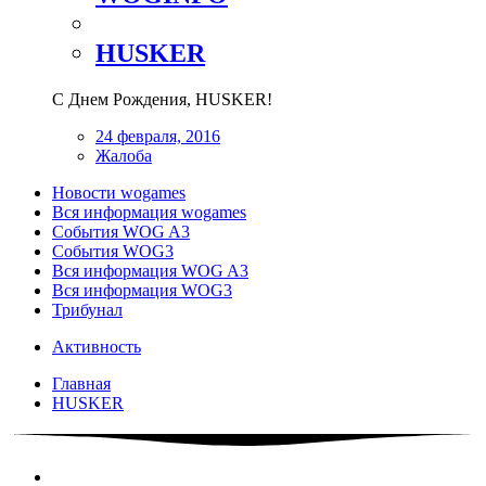
HUSKER
С Днем Рождения, HUSKER!
24 февраля, 2016
Жалоба
Новости wogames
Вся информация wogames
События WOG A3
События WOG3
Вся информация WOG A3
Вся информация WOG3
Трибунал
Активность
Главная
HUSKER