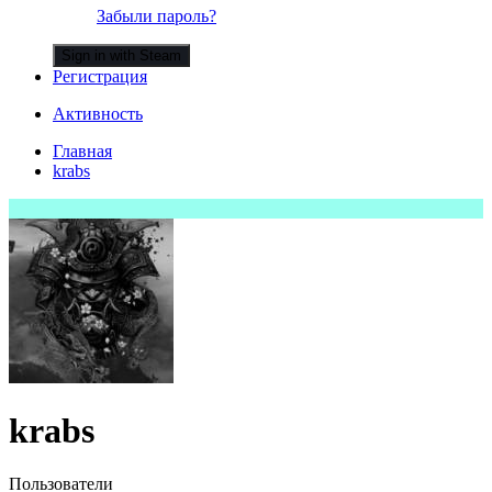
Забыли пароль?
Sign in with Steam
Регистрация
Активность
Главная
krabs
krabs
Пользователи