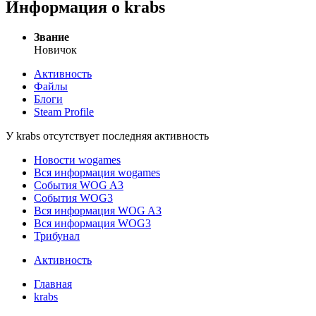
Информация о krabs
Звание
Новичок
Активность
Файлы
Блоги
Steam Profile
У krabs отсутствует последняя активность
Новости wogames
Вся информация wogames
События WOG A3
События WOG3
Вся информация WOG A3
Вся информация WOG3
Трибунал
Активность
Главная
krabs