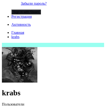
Забыли пароль?
Sign in with Steam
Регистрация
Активность
Главная
krabs
krabs
Пользователи